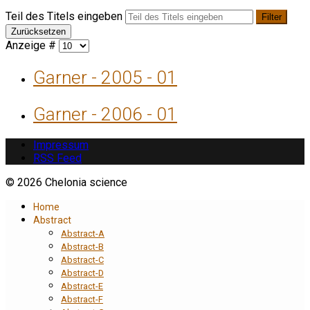
Teil des Titels eingeben
Filter
Zurücksetzen
Anzeige #
Garner - 2005 - 01
Garner - 2006 - 01
Impressum
RSS Feed
© 2026 Chelonia science
Home
Abstract
Abstract-A
Abstract-B
Abstract-C
Abstract-D
Abstract-E
Abstract-F