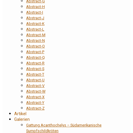
Abstract-G
Abstract-H
Abstract-I
Abstract-J
Abstract-K
Abstract-L
Abstract-M
Abstract-N
Abstract-O
Abstract-P
Abstract-Q
Abstract-R
Abstract-S
Abstract-T
Abstract-U
Abstract-V
Abstract-W
Abstract-X
Abstract-Y
Abstract-Z
Artikel
Galerien
Gattung Acanthochelys – Südamerikanische
Sumpfschildkröten