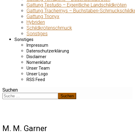
Gattung Testudo – Eigentliche Landschildkröten
Gattung Trachemys – Buchstaben-Schmuckschildk
Gattung Trionyx
Hybriden
Schildkrötenschmuck
Sonstiges
Sonstiges
Impressum
Datenschutzerklärung
Disclaimer
Nomenklatur
Unser Team
Unser Logo
RSS Feed
Suchen
Suchen
M. M. Garner