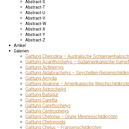
Abstract-S
Abstract-T
Abstract-U
Abstract-V
Abstract-W
Abstract-X
Abstract-Y
Abstract-Z
Artikel
Galerien
Gattung Chelodina – Australische Schlangenhalssch
Gattung Acanthochelys – Südamerikanische Sumpf
Gattung Actinemys
Gattung Aldabrachelys – Seychellen-Riesenschildkr
Gattung Amyda
Gattung Apalone – Amerikanische Weichschildkröt
Gattung Astrochelys
Gattung Batagur
Gattung Caretta
Gattung Carettochelys
Gattung Centrochelys
Gattung Chelonia – Grüne Meeresschildkröten
Gattung Chelonoidis
Gattung Chelus – Fransenschildkröten