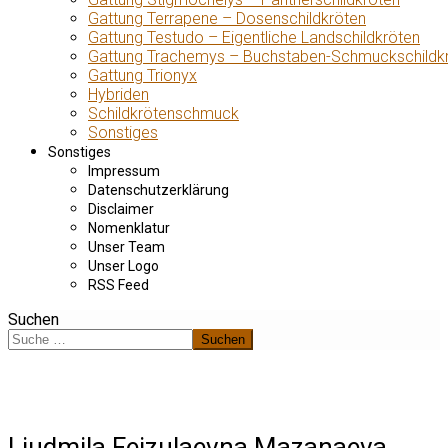
Gattung Terrapene – Dosenschildkröten
Gattung Testudo – Eigentliche Landschildkröten
Gattung Trachemys – Buchstaben-Schmuckschildk
Gattung Trionyx
Hybriden
Schildkrötenschmuck
Sonstiges
Sonstiges
Impressum
Datenschutzerklärung
Disclaimer
Nomenklatur
Unser Team
Unser Logo
RSS Feed
Suchen
Suchen
Liudmila Feizulaevna Mazanaeva