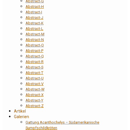
Abstract-G
Abstract-H
Abstract-I
Abstract-J
Abstract-K
Abstract-L
Abstract-M
Abstract-N
Abstract-O
Abstract-P
Abstract-Q
Abstract-R
Abstract-S
Abstract-T
Abstract-U
Abstract-V
Abstract-W
Abstract-X
Abstract-Y
Abstract-Z
Artikel
Galerien
Gattung Acanthochelys – Südamerikanische
Sumpfschildkröten