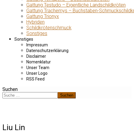
Gattung Testudo – Eigentliche Landschildkröten
Gattung Trachemys – Buchstaben-Schmuckschildk
Gattung Trionyx
Hybriden
Schildkrötenschmuck
Sonstiges
Sonstiges
Impressum
Datenschutzerklärung
Disclaimer
Nomenklatur
Unser Team
Unser Logo
RSS Feed
Suchen
Suchen
Liu Lin