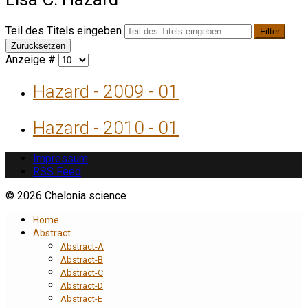
Teil des Titels eingeben
Filter
Zurücksetzen
Anzeige #
Hazard - 2009 - 01
Hazard - 2010 - 01
Impressum
RSS Feed
© 2026 Chelonia science
Home
Abstract
Abstract-A
Abstract-B
Abstract-C
Abstract-D
Abstract-E