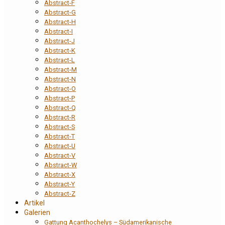
Abstract-F
Abstract-G
Abstract-H
Abstract-I
Abstract-J
Abstract-K
Abstract-L
Abstract-M
Abstract-N
Abstract-O
Abstract-P
Abstract-Q
Abstract-R
Abstract-S
Abstract-T
Abstract-U
Abstract-V
Abstract-W
Abstract-X
Abstract-Y
Abstract-Z
Artikel
Galerien
Gattung Acanthochelys – Südamerikanische