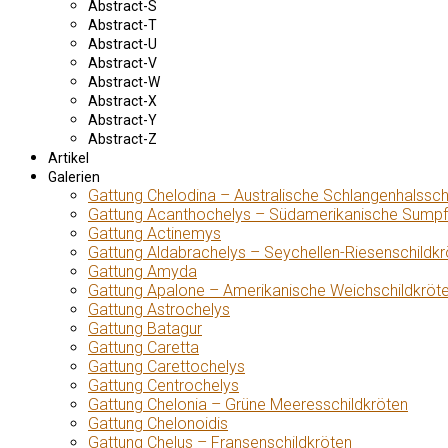
Abstract-S
Abstract-T
Abstract-U
Abstract-V
Abstract-W
Abstract-X
Abstract-Y
Abstract-Z
Artikel
Galerien
Gattung Chelodina – Australische Schlangenhalssch
Gattung Acanthochelys – Südamerikanische Sumpf
Gattung Actinemys
Gattung Aldabrachelys – Seychellen-Riesenschildkr
Gattung Amyda
Gattung Apalone – Amerikanische Weichschildkröt
Gattung Astrochelys
Gattung Batagur
Gattung Caretta
Gattung Carettochelys
Gattung Centrochelys
Gattung Chelonia – Grüne Meeresschildkröten
Gattung Chelonoidis
Gattung Chelus – Fransenschildkröten