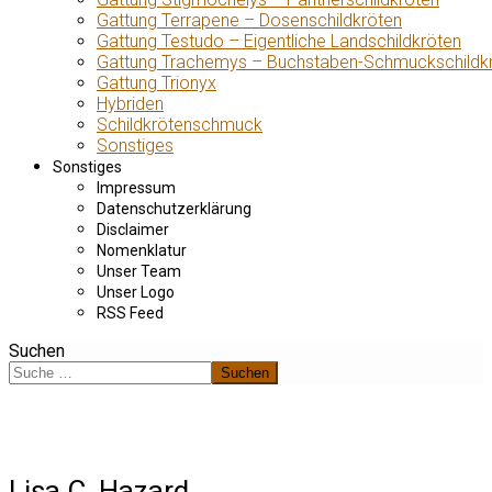
Gattung Terrapene – Dosenschildkröten
Gattung Testudo – Eigentliche Landschildkröten
Gattung Trachemys – Buchstaben-Schmuckschildk
Gattung Trionyx
Hybriden
Schildkrötenschmuck
Sonstiges
Sonstiges
Impressum
Datenschutzerklärung
Disclaimer
Nomenklatur
Unser Team
Unser Logo
RSS Feed
Suchen
Suchen
Lisa C. Hazard