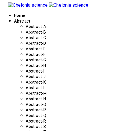
Home
Abstract
Abstract-A
Abstract-B
Abstract-C
Abstract-D
Abstract-E
Abstract-F
Abstract-G
Abstract-H
Abstract-I
Abstract-J
Abstract-K
Abstract-L
Abstract-M
Abstract-N
Abstract-O
Abstract-P
Abstract-Q
Abstract-R
Abstract-S