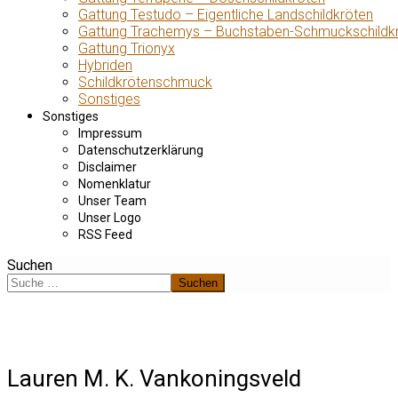
Gattung Testudo – Eigentliche Landschildkröten
Gattung Trachemys – Buchstaben-Schmuckschildk
Gattung Trionyx
Hybriden
Schildkrötenschmuck
Sonstiges
Sonstiges
Impressum
Datenschutzerklärung
Disclaimer
Nomenklatur
Unser Team
Unser Logo
RSS Feed
Suchen
Suchen
Lauren M. K. Vankoningsveld