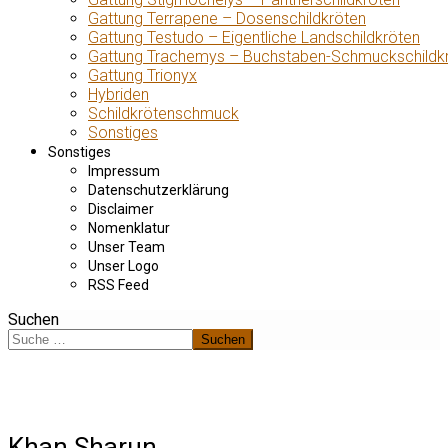
Gattung Terrapene – Dosenschildkröten
Gattung Testudo – Eigentliche Landschildkröten
Gattung Trachemys – Buchstaben-Schmuckschildk
Gattung Trionyx
Hybriden
Schildkrötenschmuck
Sonstiges
Sonstiges
Impressum
Datenschutzerklärung
Disclaimer
Nomenklatur
Unser Team
Unser Logo
RSS Feed
Suchen
Suchen
Khan Sharun