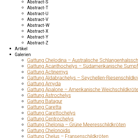
Abstract-S
Abstract-T
Abstract-U
Abstract-V
Abstract-W
Abstract-X
Abstract-Y
Abstract-Z
Artikel
Galerien
Gattung Chelodina – Australische Schlangenhalssch
Gattung Acanthochelys – Südamerikanische Sumpf
Gattung Actinemys
Gattung Aldabrachelys – Seychellen-Riesenschildkr
Gattung Amyda
Gattung Apalone – Amerikanische Weichschildkröt
Gattung Astrochelys
Gattung Batagur
Gattung Caretta
Gattung Carettochelys
Gattung Centrochelys
Gattung Chelonia – Grüne Meeresschildkröten
Gattung Chelonoidis
Gattung Chelus – Fransenschildkröten