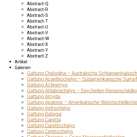
Abstract-Q
Abstract-R
Abstract-S
Abstract-T
Abstract-U
Abstract-V
Abstract-W
Abstract-X
Abstract-Y
Abstract-Z
Artikel
Galerien
Gattung Chelodina – Australische Schlangenhalssch
Gattung Acanthochelys – Südamerikanische Sumpf
Gattung Actinemys
Gattung Aldabrachelys – Seychellen-Riesenschildkr
Gattung Amyda
Gattung Apalone – Amerikanische Weichschildkröt
Gattung Astrochelys
Gattung Batagur
Gattung Caretta
Gattung Carettochelys
Gattung Centrochelys