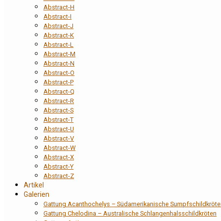
Abstract-H
Abstract-I
Abstract-J
Abstract-K
Abstract-L
Abstract-M
Abstract-N
Abstract-O
Abstract-P
Abstract-Q
Abstract-R
Abstract-S
Abstract-T
Abstract-U
Abstract-V
Abstract-W
Abstract-X
Abstract-Y
Abstract-Z
Artikel
Galerien
Gattung Acanthochelys – Südamerikanische Sumpfschildkröte
Gattung Chelodina – Australische Schlangenhalsschildkröten