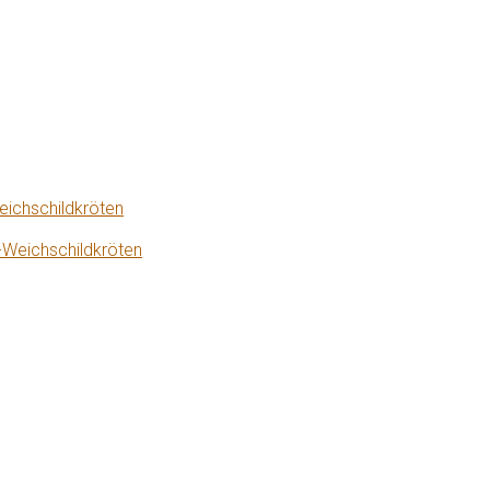
eichschildkröten
-Weichschildkröten