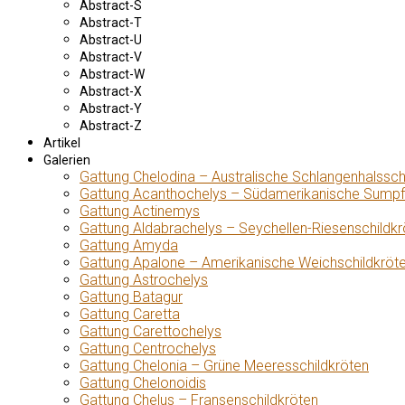
Abstract-S
Abstract-T
Abstract-U
Abstract-V
Abstract-W
Abstract-X
Abstract-Y
Abstract-Z
Artikel
Galerien
Gattung Chelodina – Australische Schlangenhalssch
Gattung Acanthochelys – Südamerikanische Sumpf
Gattung Actinemys
Gattung Aldabrachelys – Seychellen-Riesenschildkr
Gattung Amyda
Gattung Apalone – Amerikanische Weichschildkröt
Gattung Astrochelys
Gattung Batagur
Gattung Caretta
Gattung Carettochelys
Gattung Centrochelys
Gattung Chelonia – Grüne Meeresschildkröten
Gattung Chelonoidis
Gattung Chelus – Fransenschildkröten