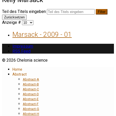
Teil des Titels eingeben
Filter
Zurücksetzen
Anzeige #
Marsack - 2009 - 01
Impressum
RSS Feed
© 2026 Chelonia science
Home
Abstract
Abstract-A
Abstract-B
Abstract-C
Abstract-D
Abstract-E
Abstract-F
Abstract-G
Abstract-H