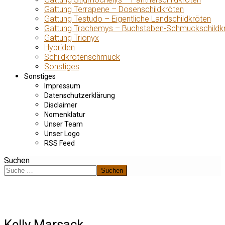
Gattung Terrapene – Dosenschildkröten
Gattung Testudo – Eigentliche Landschildkröten
Gattung Trachemys – Buchstaben-Schmuckschildk
Gattung Trionyx
Hybriden
Schildkrötenschmuck
Sonstiges
Sonstiges
Impressum
Datenschutzerklärung
Disclaimer
Nomenklatur
Unser Team
Unser Logo
RSS Feed
Suchen
Suchen
Kelly Marsack