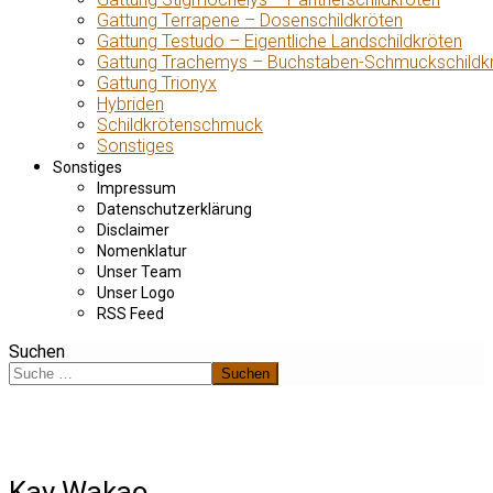
Gattung Terrapene – Dosenschildkröten
Gattung Testudo – Eigentliche Landschildkröten
Gattung Trachemys – Buchstaben-Schmuckschildk
Gattung Trionyx
Hybriden
Schildkrötenschmuck
Sonstiges
Sonstiges
Impressum
Datenschutzerklärung
Disclaimer
Nomenklatur
Unser Team
Unser Logo
RSS Feed
Suchen
Suchen
Kay Wakao