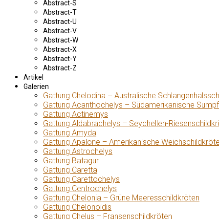
Abstract-S
Abstract-T
Abstract-U
Abstract-V
Abstract-W
Abstract-X
Abstract-Y
Abstract-Z
Artikel
Galerien
Gattung Chelodina – Australische Schlangenhalssch
Gattung Acanthochelys – Südamerikanische Sumpf
Gattung Actinemys
Gattung Aldabrachelys – Seychellen-Riesenschildkr
Gattung Amyda
Gattung Apalone – Amerikanische Weichschildkröt
Gattung Astrochelys
Gattung Batagur
Gattung Caretta
Gattung Carettochelys
Gattung Centrochelys
Gattung Chelonia – Grüne Meeresschildkröten
Gattung Chelonoidis
Gattung Chelus – Fransenschildkröten