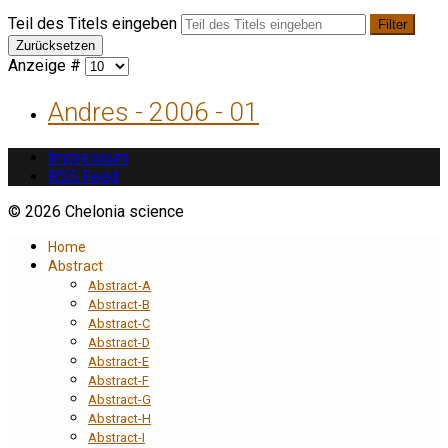
Teil des Titels eingeben
Filter
Zurücksetzen
Anzeige #
Andres - 2006 - 01
Impressum
RSS Feed
© 2026 Chelonia science
Home
Abstract
Abstract-A
Abstract-B
Abstract-C
Abstract-D
Abstract-E
Abstract-F
Abstract-G
Abstract-H
Abstract-I