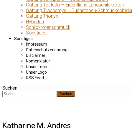
Gattung Testudo – Eigentliche Landschildkröten
Gattung Trachemys – Buchstaben-Schmuckschildk
Gattung Trionyx
Hybriden
Schildkrötenschmuck
Sonstiges
Sonstiges
Impressum
Datenschutzerklärung
Disclaimer
Nomenklatur
Unser Team
Unser Logo
RSS Feed
Suchen
Suchen
Katharine M. Andres