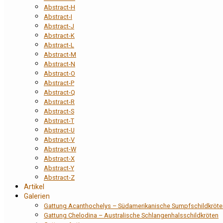
Abstract-H
Abstract-I
Abstract-J
Abstract-K
Abstract-L
Abstract-M
Abstract-N
Abstract-O
Abstract-P
Abstract-Q
Abstract-R
Abstract-S
Abstract-T
Abstract-U
Abstract-V
Abstract-W
Abstract-X
Abstract-Y
Abstract-Z
Artikel
Galerien
Gattung Acanthochelys – Südamerikanische Sumpfschildkröte
Gattung Chelodina – Australische Schlangenhalsschildkröten