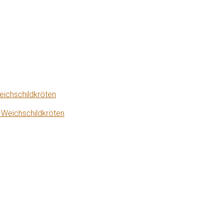
eichschildkröten
-Weichschildkröten