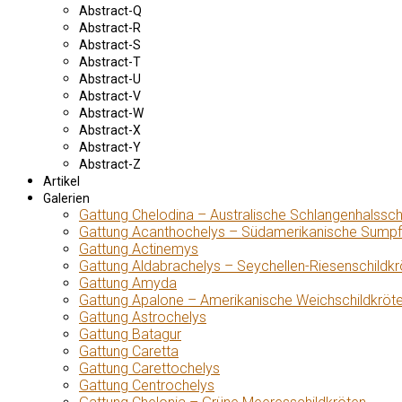
Abstract-Q
Abstract-R
Abstract-S
Abstract-T
Abstract-U
Abstract-V
Abstract-W
Abstract-X
Abstract-Y
Abstract-Z
Artikel
Galerien
Gattung Chelodina – Australische Schlangenhalssch
Gattung Acanthochelys – Südamerikanische Sumpf
Gattung Actinemys
Gattung Aldabrachelys – Seychellen-Riesenschildkr
Gattung Amyda
Gattung Apalone – Amerikanische Weichschildkröt
Gattung Astrochelys
Gattung Batagur
Gattung Caretta
Gattung Carettochelys
Gattung Centrochelys