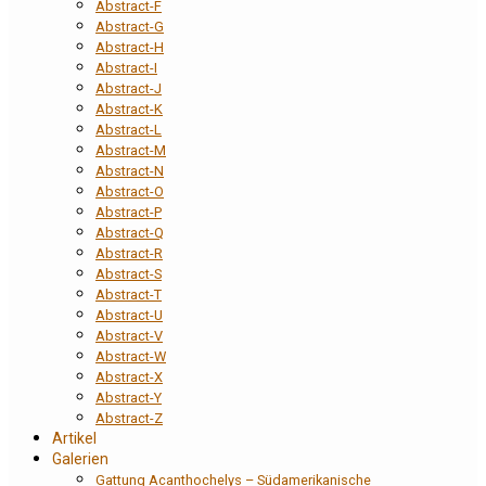
Abstract-F
Abstract-G
Abstract-H
Abstract-I
Abstract-J
Abstract-K
Abstract-L
Abstract-M
Abstract-N
Abstract-O
Abstract-P
Abstract-Q
Abstract-R
Abstract-S
Abstract-T
Abstract-U
Abstract-V
Abstract-W
Abstract-X
Abstract-Y
Abstract-Z
Artikel
Galerien
Gattung Acanthochelys – Südamerikanische