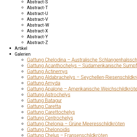
Abstract-S
Abstract-T
Abstract-U
Abstract-V
Abstract-W
Abstract-X
Abstract-Y
Abstract-Z
Artikel
Galerien
Gattung Chelodina – Australische Schlangenhalssch
Gattung Acanthochelys – Südamerikanische Sumpf
Gattung Actinemys
Gattung Aldabrachelys – Seychellen-Riesenschildkr
Gattung Amyda
Gattung Apalone – Amerikanische Weichschildkröt
Gattung Astrochelys
Gattung Batagur
Gattung Caretta
Gattung Carettochelys
Gattung Centrochelys
Gattung Chelonia – Grüne Meeresschildkröten
Gattung Chelonoidis
Gattung Chelus – Fransenschildkröten