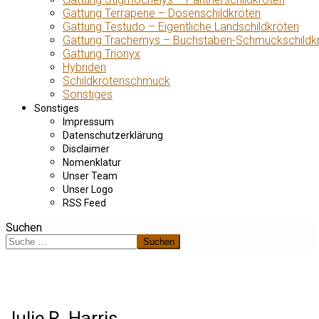
Gattung Terrapene – Dosenschildkröten
Gattung Testudo – Eigentliche Landschildkröten
Gattung Trachemys – Buchstaben-Schmuckschildk
Gattung Trionyx
Hybriden
Schildkrötenschmuck
Sonstiges
Sonstiges
Impressum
Datenschutzerklärung
Disclaimer
Nomenklatur
Unser Team
Unser Logo
RSS Feed
Suchen
Suchen
Julie R. Harris