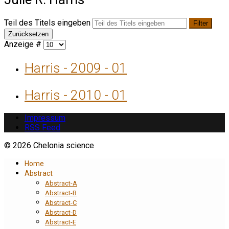
Teil des Titels eingeben
Filter
Zurücksetzen
Anzeige #
Harris - 2009 - 01
Harris - 2010 - 01
Impressum
RSS Feed
© 2026 Chelonia science
Home
Abstract
Abstract-A
Abstract-B
Abstract-C
Abstract-D
Abstract-E