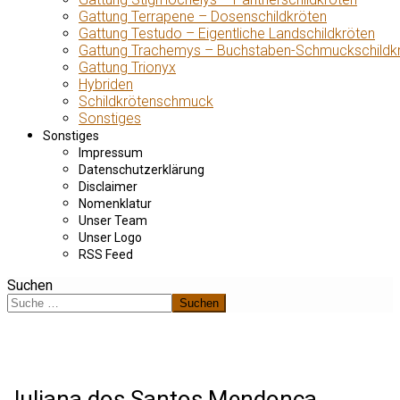
Gattung Terrapene – Dosenschildkröten
Gattung Testudo – Eigentliche Landschildkröten
Gattung Trachemys – Buchstaben-Schmuckschildk
Gattung Trionyx
Hybriden
Schildkrötenschmuck
Sonstiges
Sonstiges
Impressum
Datenschutzerklärung
Disclaimer
Nomenklatur
Unser Team
Unser Logo
RSS Feed
Suchen
Suchen
Juliana dos Santos Mendonça