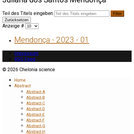
Teil des Titels eingeben
Filter
Zurücksetzen
Anzeige #
Mendonça - 2023 - 01
Impressum
RSS Feed
© 2026 Chelonia science
Home
Abstract
Abstract-A
Abstract-B
Abstract-C
Abstract-D
Abstract-E
Abstract-F
Abstract-G
Abstract-H