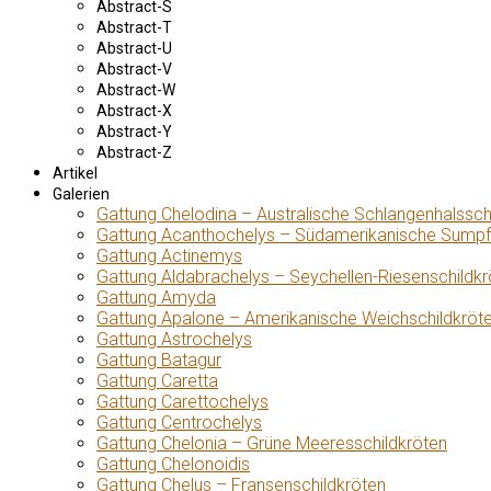
Abstract-S
Abstract-T
Abstract-U
Abstract-V
Abstract-W
Abstract-X
Abstract-Y
Abstract-Z
Artikel
Galerien
Gattung Chelodina – Australische Schlangenhalssch
Gattung Acanthochelys – Südamerikanische Sumpf
Gattung Actinemys
Gattung Aldabrachelys – Seychellen-Riesenschildkr
Gattung Amyda
Gattung Apalone – Amerikanische Weichschildkröt
Gattung Astrochelys
Gattung Batagur
Gattung Caretta
Gattung Carettochelys
Gattung Centrochelys
Gattung Chelonia – Grüne Meeresschildkröten
Gattung Chelonoidis
Gattung Chelus – Fransenschildkröten