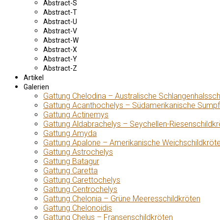
Abstract-S
Abstract-T
Abstract-U
Abstract-V
Abstract-W
Abstract-X
Abstract-Y
Abstract-Z
Artikel
Galerien
Gattung Chelodina – Australische Schlangenhalssch
Gattung Acanthochelys – Südamerikanische Sumpf
Gattung Actinemys
Gattung Aldabrachelys – Seychellen-Riesenschildkr
Gattung Amyda
Gattung Apalone – Amerikanische Weichschildkröt
Gattung Astrochelys
Gattung Batagur
Gattung Caretta
Gattung Carettochelys
Gattung Centrochelys
Gattung Chelonia – Grüne Meeresschildkröten
Gattung Chelonoidis
Gattung Chelus – Fransenschildkröten