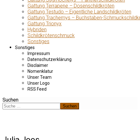
Gattung Terrapene – Dosenschildkröten
Gattung Testudo – Eigentliche Landschildkröten
Gattung Trachemys – Buchstaben-Schmuckschildk
Gattung Trionyx
Hybriden
Schildkrötenschmuck
Sonstiges
Sonstiges
Impressum
Datenschutzerklärung
Disclaimer
Nomenklatur
Unser Team
Unser Logo
RSS Feed
Suchen
Suchen
Julia Joos