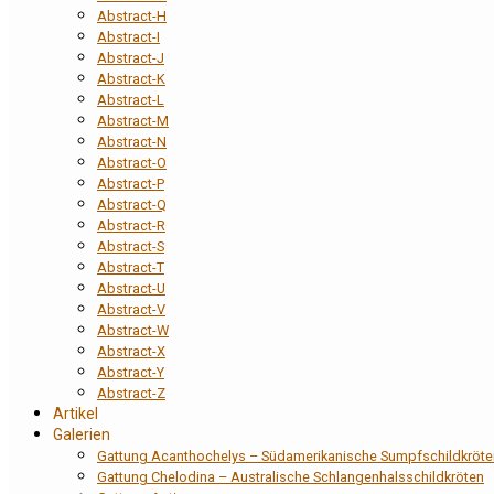
Abstract-H
Abstract-I
Abstract-J
Abstract-K
Abstract-L
Abstract-M
Abstract-N
Abstract-O
Abstract-P
Abstract-Q
Abstract-R
Abstract-S
Abstract-T
Abstract-U
Abstract-V
Abstract-W
Abstract-X
Abstract-Y
Abstract-Z
Artikel
Galerien
Gattung Acanthochelys – Südamerikanische Sumpfschildkröte
Gattung Chelodina – Australische Schlangenhalsschildkröten