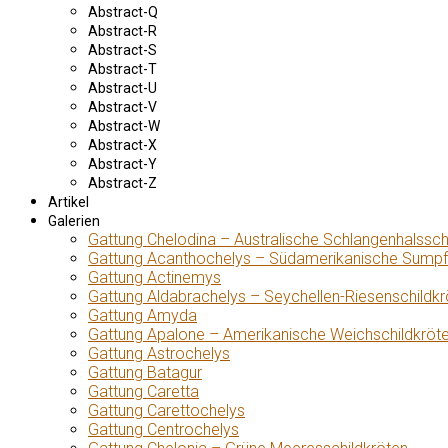
Abstract-Q
Abstract-R
Abstract-S
Abstract-T
Abstract-U
Abstract-V
Abstract-W
Abstract-X
Abstract-Y
Abstract-Z
Artikel
Galerien
Gattung Chelodina – Australische Schlangenhalssch
Gattung Acanthochelys – Südamerikanische Sumpf
Gattung Actinemys
Gattung Aldabrachelys – Seychellen-Riesenschildkr
Gattung Amyda
Gattung Apalone – Amerikanische Weichschildkröt
Gattung Astrochelys
Gattung Batagur
Gattung Caretta
Gattung Carettochelys
Gattung Centrochelys