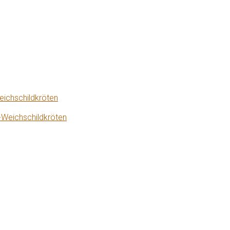
eichschildkröten
-Weichschildkröten