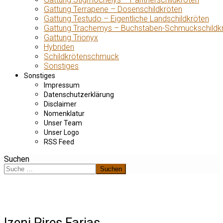
Gattung Terrapene – Dosenschildkröten
Gattung Testudo – Eigentliche Landschildkröten
Gattung Trachemys – Buchstaben-Schmuckschildk
Gattung Trionyx
Hybriden
Schildkrötenschmuck
Sonstiges
Sonstiges
Impressum
Datenschutzerklärung
Disclaimer
Nomenklatur
Unser Team
Unser Logo
RSS Feed
Suchen
Suchen
Izeni Pires Farias