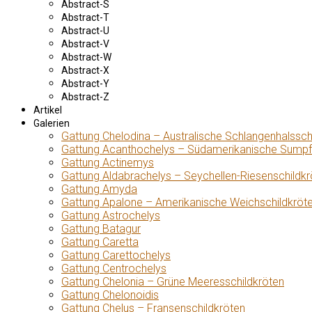
Abstract-S
Abstract-T
Abstract-U
Abstract-V
Abstract-W
Abstract-X
Abstract-Y
Abstract-Z
Artikel
Galerien
Gattung Chelodina – Australische Schlangenhalssch
Gattung Acanthochelys – Südamerikanische Sumpf
Gattung Actinemys
Gattung Aldabrachelys – Seychellen-Riesenschildkr
Gattung Amyda
Gattung Apalone – Amerikanische Weichschildkröt
Gattung Astrochelys
Gattung Batagur
Gattung Caretta
Gattung Carettochelys
Gattung Centrochelys
Gattung Chelonia – Grüne Meeresschildkröten
Gattung Chelonoidis
Gattung Chelus – Fransenschildkröten