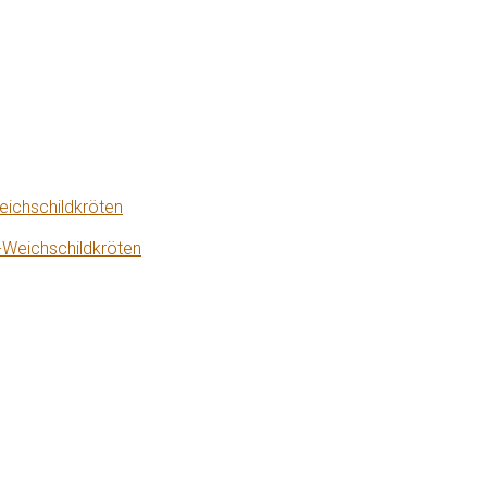
eichschildkröten
-Weichschildkröten