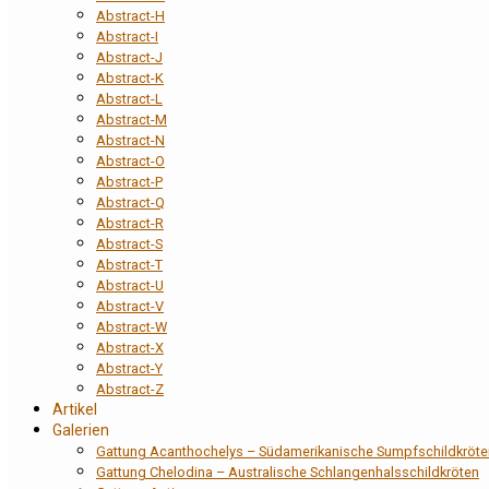
Abstract-H
Abstract-I
Abstract-J
Abstract-K
Abstract-L
Abstract-M
Abstract-N
Abstract-O
Abstract-P
Abstract-Q
Abstract-R
Abstract-S
Abstract-T
Abstract-U
Abstract-V
Abstract-W
Abstract-X
Abstract-Y
Abstract-Z
Artikel
Galerien
Gattung Acanthochelys – Südamerikanische Sumpfschildkröte
Gattung Chelodina – Australische Schlangenhalsschildkröten