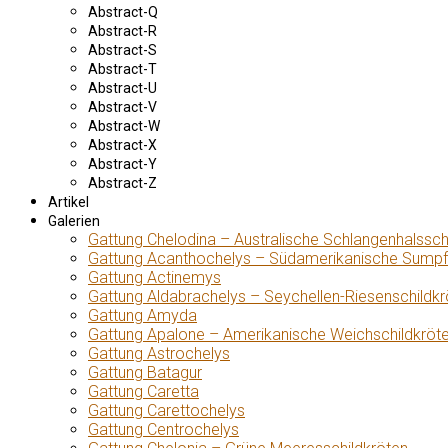
Abstract-Q
Abstract-R
Abstract-S
Abstract-T
Abstract-U
Abstract-V
Abstract-W
Abstract-X
Abstract-Y
Abstract-Z
Artikel
Galerien
Gattung Chelodina – Australische Schlangenhalssch
Gattung Acanthochelys – Südamerikanische Sumpf
Gattung Actinemys
Gattung Aldabrachelys – Seychellen-Riesenschildkr
Gattung Amyda
Gattung Apalone – Amerikanische Weichschildkröt
Gattung Astrochelys
Gattung Batagur
Gattung Caretta
Gattung Carettochelys
Gattung Centrochelys