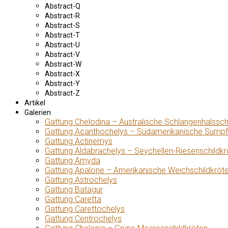
Abstract-Q
Abstract-R
Abstract-S
Abstract-T
Abstract-U
Abstract-V
Abstract-W
Abstract-X
Abstract-Y
Abstract-Z
Artikel
Galerien
Gattung Chelodina – Australische Schlangenhalssch
Gattung Acanthochelys – Südamerikanische Sumpf
Gattung Actinemys
Gattung Aldabrachelys – Seychellen-Riesenschildkr
Gattung Amyda
Gattung Apalone – Amerikanische Weichschildkröt
Gattung Astrochelys
Gattung Batagur
Gattung Caretta
Gattung Carettochelys
Gattung Centrochelys