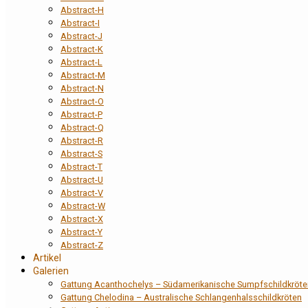
Abstract-H
Abstract-I
Abstract-J
Abstract-K
Abstract-L
Abstract-M
Abstract-N
Abstract-O
Abstract-P
Abstract-Q
Abstract-R
Abstract-S
Abstract-T
Abstract-U
Abstract-V
Abstract-W
Abstract-X
Abstract-Y
Abstract-Z
Artikel
Galerien
Gattung Acanthochelys – Südamerikanische Sumpfschildkröte
Gattung Chelodina – Australische Schlangenhalsschildkröten