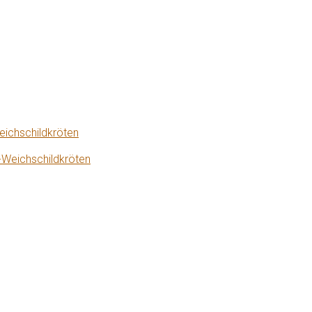
eichschildkröten
-Weichschildkröten