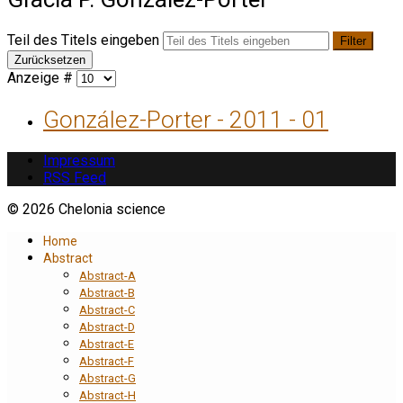
Teil des Titels eingeben
Filter
Zurücksetzen
Anzeige #
González-Porter - 2011 - 01
Impressum
RSS Feed
© 2026 Chelonia science
Home
Abstract
Abstract-A
Abstract-B
Abstract-C
Abstract-D
Abstract-E
Abstract-F
Abstract-G
Abstract-H