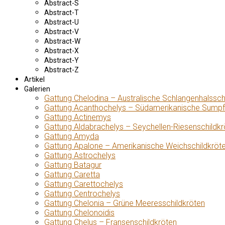
Abstract-S
Abstract-T
Abstract-U
Abstract-V
Abstract-W
Abstract-X
Abstract-Y
Abstract-Z
Artikel
Galerien
Gattung Chelodina – Australische Schlangenhalssch
Gattung Acanthochelys – Südamerikanische Sumpf
Gattung Actinemys
Gattung Aldabrachelys – Seychellen-Riesenschildkr
Gattung Amyda
Gattung Apalone – Amerikanische Weichschildkröt
Gattung Astrochelys
Gattung Batagur
Gattung Caretta
Gattung Carettochelys
Gattung Centrochelys
Gattung Chelonia – Grüne Meeresschildkröten
Gattung Chelonoidis
Gattung Chelus – Fransenschildkröten