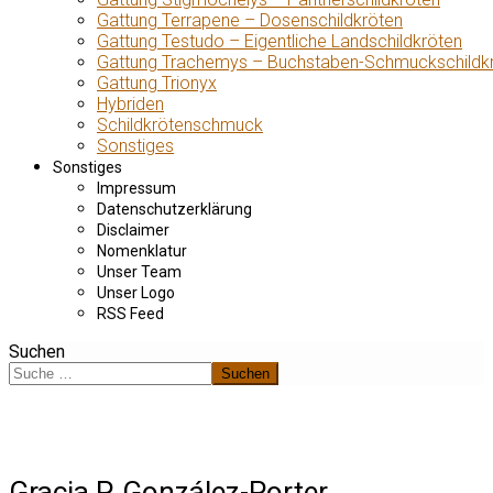
Gattung Terrapene – Dosenschildkröten
Gattung Testudo – Eigentliche Landschildkröten
Gattung Trachemys – Buchstaben-Schmuckschildk
Gattung Trionyx
Hybriden
Schildkrötenschmuck
Sonstiges
Sonstiges
Impressum
Datenschutzerklärung
Disclaimer
Nomenklatur
Unser Team
Unser Logo
RSS Feed
Suchen
Suchen
Gracia P. González-Porter