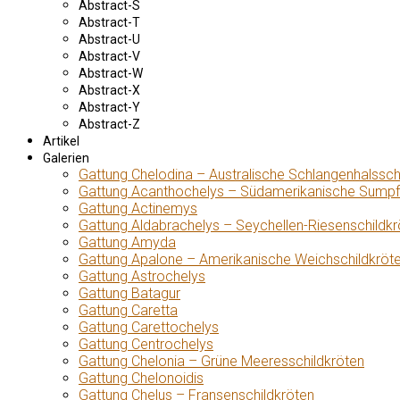
Abstract-S
Abstract-T
Abstract-U
Abstract-V
Abstract-W
Abstract-X
Abstract-Y
Abstract-Z
Artikel
Galerien
Gattung Chelodina – Australische Schlangenhalssch
Gattung Acanthochelys – Südamerikanische Sumpf
Gattung Actinemys
Gattung Aldabrachelys – Seychellen-Riesenschildkr
Gattung Amyda
Gattung Apalone – Amerikanische Weichschildkröt
Gattung Astrochelys
Gattung Batagur
Gattung Caretta
Gattung Carettochelys
Gattung Centrochelys
Gattung Chelonia – Grüne Meeresschildkröten
Gattung Chelonoidis
Gattung Chelus – Fransenschildkröten