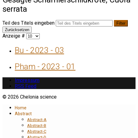
serrata
Teil des Titels eingeben
Filter
Zurücksetzen
Anzeige #
Bu - 2023 - 03
Pham - 2023 - 01
Impressum
RSS Feed
© 2026 Chelonia science
Home
Abstract
Abstract-A
Abstract-B
Abstract-C
Abstract-D