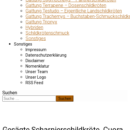
Gattung Terrapene – Dosenschildkröten
Gattung Testudo – Eigentliche Landschildkröten
Gattung Trachemys – Buchstaben-Schmuckschildk
Gattung Trionyx
Hybriden
Schildkrötenschmuck
Sonstiges
Sonstiges
Impressum
Datenschutzerklärung
Disclaimer
Nomenklatur
Unser Team
Unser Logo
RSS Feed
Suchen
Suchen
Gesägte Scharnierschildkröte, Cuora