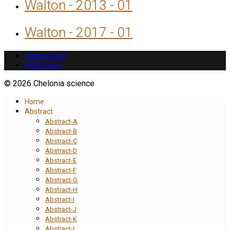
Walton - 2013 - 01
Walton - 2017 - 01
Impressum
RSS Feed
© 2026 Chelonia science
Home
Abstract
Abstract-A
Abstract-B
Abstract-C
Abstract-D
Abstract-E
Abstract-F
Abstract-G
Abstract-H
Abstract-I
Abstract-J
Abstract-K
Abstract-L