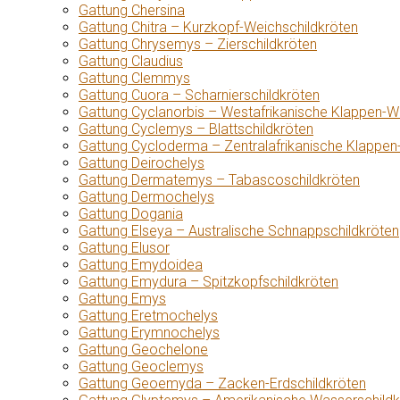
Gattung Chersina
Gattung Chitra – Kurzkopf-Weichschildkröten
Gattung Chrysemys – Zierschildkröten
Gattung Claudius
Gattung Clemmys
Gattung Cuora – Scharnierschildkröten
Gattung Cyclanorbis – Westafrikanische Klappen-W
Gattung Cyclemys – Blattschildkröten
Gattung Cycloderma – Zentralafrikanische Klappen
Gattung Deirochelys
Gattung Dermatemys – Tabascoschildkröten
Gattung Dermochelys
Gattung Dogania
Gattung Elseya – Australische Schnappschildkröten
Gattung Elusor
Gattung Emydoidea
Gattung Emydura – Spitzkopfschildkröten
Gattung Emys
Gattung Eretmochelys
Gattung Erymnochelys
Gattung Geochelone
Gattung Geoclemys
Gattung Geoemyda – Zacken-Erdschildkröten