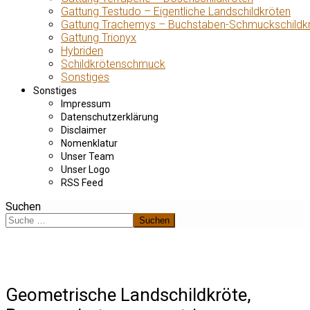
Gattung Testudo – Eigentliche Landschildkröten
Gattung Trachemys – Buchstaben-Schmuckschildk
Gattung Trionyx
Hybriden
Schildkrötenschmuck
Sonstiges
Sonstiges
Impressum
Datenschutzerklärung
Disclaimer
Nomenklatur
Unser Team
Unser Logo
RSS Feed
Suchen
Suchen
Geometrische Landschildkröte,