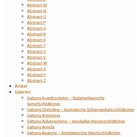
Abstract-M
Abstract-N
Abstract-O
Abstract-P
Abstract-Q
Abstract-R
Abstract-S
Abstract-T
Abstract-U
Abstract-V
Abstract-W
Abstract-X
Abstract-Y
Abstract-Z
Artikel
Galerien
Gattung Acanthochelys – Südamerikanische
Sumpfschildkröten
Gattung Chelodina – Australische Schlangenhalsschildkröten
Gattung Actinemys
Gattung Aldabrachelys – Seychellen-Riesenschildkröten
Gattung Amyda
Gattung Apalone – Amerikanische Weichschildkröten