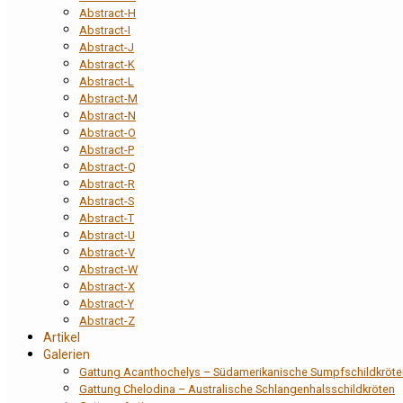
Abstract-H
Abstract-I
Abstract-J
Abstract-K
Abstract-L
Abstract-M
Abstract-N
Abstract-O
Abstract-P
Abstract-Q
Abstract-R
Abstract-S
Abstract-T
Abstract-U
Abstract-V
Abstract-W
Abstract-X
Abstract-Y
Abstract-Z
Artikel
Galerien
Gattung Acanthochelys – Südamerikanische Sumpfschildkröte
Gattung Chelodina – Australische Schlangenhalsschildkröten