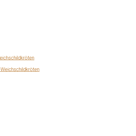
eichschildkröten
-Weichschildkröten