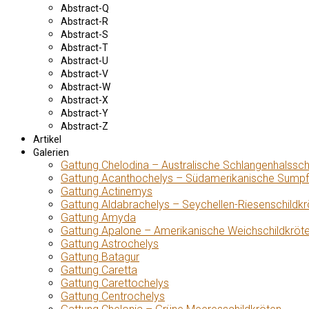
Abstract-Q
Abstract-R
Abstract-S
Abstract-T
Abstract-U
Abstract-V
Abstract-W
Abstract-X
Abstract-Y
Abstract-Z
Artikel
Galerien
Gattung Chelodina – Australische Schlangenhalssch
Gattung Acanthochelys – Südamerikanische Sumpf
Gattung Actinemys
Gattung Aldabrachelys – Seychellen-Riesenschildkr
Gattung Amyda
Gattung Apalone – Amerikanische Weichschildkröt
Gattung Astrochelys
Gattung Batagur
Gattung Caretta
Gattung Carettochelys
Gattung Centrochelys