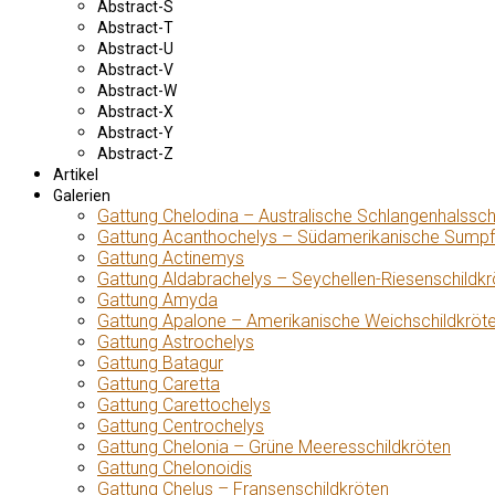
Abstract-S
Abstract-T
Abstract-U
Abstract-V
Abstract-W
Abstract-X
Abstract-Y
Abstract-Z
Artikel
Galerien
Gattung Chelodina – Australische Schlangenhalssch
Gattung Acanthochelys – Südamerikanische Sumpf
Gattung Actinemys
Gattung Aldabrachelys – Seychellen-Riesenschildkr
Gattung Amyda
Gattung Apalone – Amerikanische Weichschildkröt
Gattung Astrochelys
Gattung Batagur
Gattung Caretta
Gattung Carettochelys
Gattung Centrochelys
Gattung Chelonia – Grüne Meeresschildkröten
Gattung Chelonoidis
Gattung Chelus – Fransenschildkröten