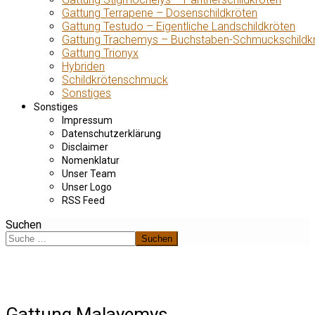
Gattung Terrapene – Dosenschildkröten
Gattung Testudo – Eigentliche Landschildkröten
Gattung Trachemys – Buchstaben-Schmuckschildk
Gattung Trionyx
Hybriden
Schildkrötenschmuck
Sonstiges
Sonstiges
Impressum
Datenschutzerklärung
Disclaimer
Nomenklatur
Unser Team
Unser Logo
RSS Feed
Suchen
Suchen
Gattung Malayemys