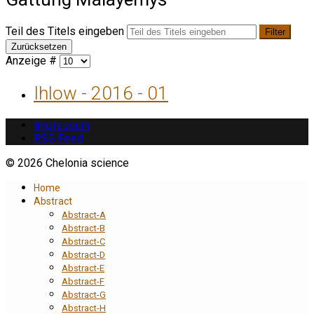
Teil des Titels eingeben
Filter
Zurücksetzen
Anzeige #
Ihlow - 2016 - 01
Impressum
RSS Feed
© 2026 Chelonia science
Home
Abstract
Abstract-A
Abstract-B
Abstract-C
Abstract-D
Abstract-E
Abstract-F
Abstract-G
Abstract-H