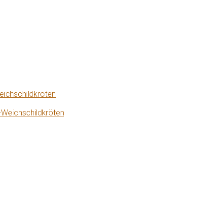
eichschildkröten
-Weichschildkröten