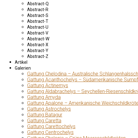
Abstract-Q
Abstract-R
Abstract-S
Abstract-T
Abstract-U
Abstract-V
Abstract-W
Abstract-X
Abstract-Y
Abstract-Z
Artikel
Galerien
Gattung Chelodina – Australische Schlangenhalssch
Gattung Acanthochelys – Südamerikanische Sumpf
Gattung Actinemys
Gattung Aldabrachelys – Seychellen-Riesenschildkr
Gattung Amyda
Gattung Apalone – Amerikanische Weichschildkröt
Gattung Astrochelys
Gattung Batagur
Gattung Caretta
Gattung Carettochelys
Gattung Centrochelys