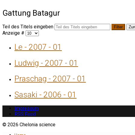
Gattung Batagur
Teil des Titels eingeben
Filter
Zur
Anzeige #
Le - 2007 - 01
Ludwig - 2007 - 01
Praschag - 2007 - 01
Sasaki - 2006 - 01
Impressum
RSS Feed
© 2026 Chelonia science