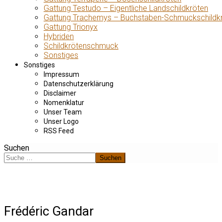
Gattung Testudo – Eigentliche Landschildkröten
Gattung Trachemys – Buchstaben-Schmuckschildk
Gattung Trionyx
Hybriden
Schildkrötenschmuck
Sonstiges
Sonstiges
Impressum
Datenschutzerklärung
Disclaimer
Nomenklatur
Unser Team
Unser Logo
RSS Feed
Suchen
Suchen
Frédéric Gandar