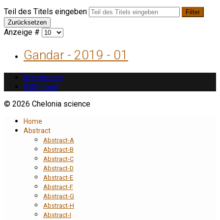
Teil des Titels eingeben
Filter
Zurücksetzen
Anzeige #
Gandar - 2019 - 01
Impressum
RSS Feed
© 2026 Chelonia science
Home
Abstract
Abstract-A
Abstract-B
Abstract-C
Abstract-D
Abstract-E
Abstract-F
Abstract-G
Abstract-H
Abstract-I