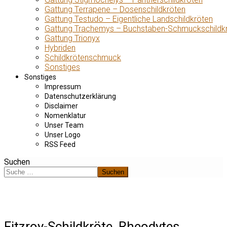
Gattung Terrapene – Dosenschildkröten
Gattung Testudo – Eigentliche Landschildkröten
Gattung Trachemys – Buchstaben-Schmuckschildk
Gattung Trionyx
Hybriden
Schildkrötenschmuck
Sonstiges
Sonstiges
Impressum
Datenschutzerklärung
Disclaimer
Nomenklatur
Unser Team
Unser Logo
RSS Feed
Suchen
Suchen
Fitzroy-Schildkröte, Rheodytes