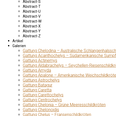
Abstract-S
Abstract-T
Abstract-U
Abstract-V
Abstract-W
Abstract-X
Abstract-Y
Abstract-Z
Artikel
Galerien
Gattung Chelodina – Australische Schlangenhalssch
Gattung Acanthochelys – Südamerikanische Sumpf
Gattung Actinemys
Gattung Aldabrachelys – Seychellen-Riesenschildkr
Gattung Amyda
Gattung Apalone – Amerikanische Weichschildkröt
Gattung Astrochelys
Gattung Batagur
Gattung Caretta
Gattung Carettochelys
Gattung Centrochelys
Gattung Chelonia – Grüne Meeresschildkröten
Gattung Chelonoidis
Gattung Chelus – Fransenschildkröten