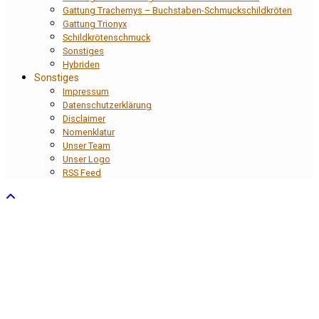
Gattung Trachemys – Buchstaben-Schmuckschildkröten
Gattung Trionyx
Schildkrötenschmuck
Sonstiges
Hybriden
Sonstiges
Impressum
Datenschutzerklärung
Disclaimer
Nomenklatur
Unser Team
Unser Logo
RSS Feed