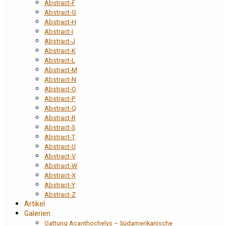
Abstract-F
Abstract-G
Abstract-H
Abstract-I
Abstract-J
Abstract-K
Abstract-L
Abstract-M
Abstract-N
Abstract-O
Abstract-P
Abstract-Q
Abstract-R
Abstract-S
Abstract-T
Abstract-U
Abstract-V
Abstract-W
Abstract-X
Abstract-Y
Abstract-Z
Artikel
Galerien
Gattung Acanthochelys – Südamerikanische