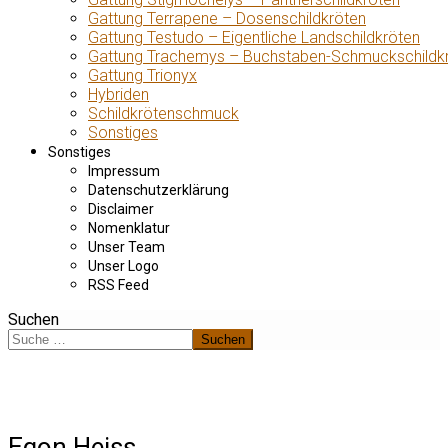
Gattung Terrapene – Dosenschildkröten
Gattung Testudo – Eigentliche Landschildkröten
Gattung Trachemys – Buchstaben-Schmuckschildk
Gattung Trionyx
Hybriden
Schildkrötenschmuck
Sonstiges
Sonstiges
Impressum
Datenschutzerklärung
Disclaimer
Nomenklatur
Unser Team
Unser Logo
RSS Feed
Suchen
Suchen
Egon Heiss