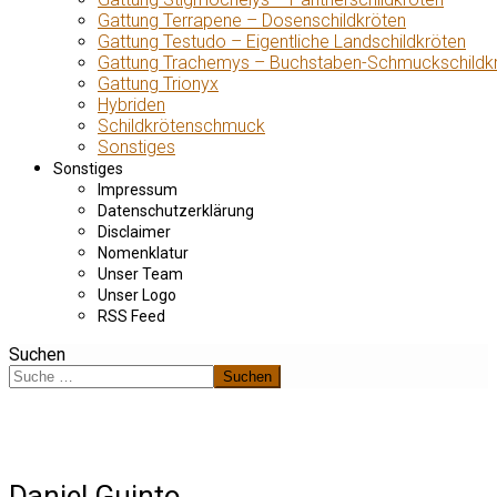
Gattung Terrapene – Dosenschildkröten
Gattung Testudo – Eigentliche Landschildkröten
Gattung Trachemys – Buchstaben-Schmuckschildk
Gattung Trionyx
Hybriden
Schildkrötenschmuck
Sonstiges
Sonstiges
Impressum
Datenschutzerklärung
Disclaimer
Nomenklatur
Unser Team
Unser Logo
RSS Feed
Suchen
Suchen
Daniel Guinto