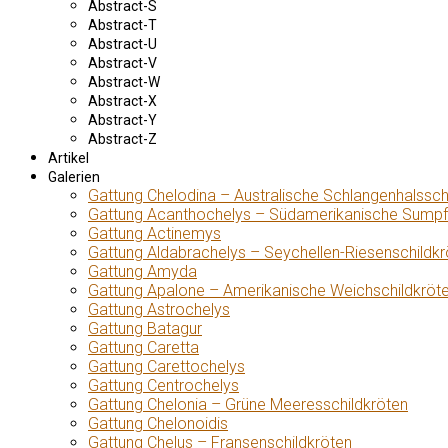
Abstract-S
Abstract-T
Abstract-U
Abstract-V
Abstract-W
Abstract-X
Abstract-Y
Abstract-Z
Artikel
Galerien
Gattung Chelodina – Australische Schlangenhalssch
Gattung Acanthochelys – Südamerikanische Sumpf
Gattung Actinemys
Gattung Aldabrachelys – Seychellen-Riesenschildkr
Gattung Amyda
Gattung Apalone – Amerikanische Weichschildkröt
Gattung Astrochelys
Gattung Batagur
Gattung Caretta
Gattung Carettochelys
Gattung Centrochelys
Gattung Chelonia – Grüne Meeresschildkröten
Gattung Chelonoidis
Gattung Chelus – Fransenschildkröten