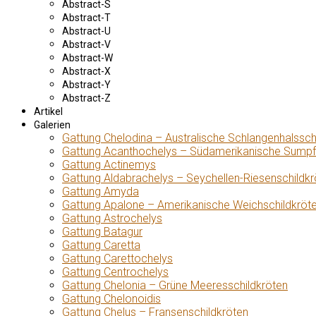
Abstract-S
Abstract-T
Abstract-U
Abstract-V
Abstract-W
Abstract-X
Abstract-Y
Abstract-Z
Artikel
Galerien
Gattung Chelodina – Australische Schlangenhalssch
Gattung Acanthochelys – Südamerikanische Sumpf
Gattung Actinemys
Gattung Aldabrachelys – Seychellen-Riesenschildkr
Gattung Amyda
Gattung Apalone – Amerikanische Weichschildkröt
Gattung Astrochelys
Gattung Batagur
Gattung Caretta
Gattung Carettochelys
Gattung Centrochelys
Gattung Chelonia – Grüne Meeresschildkröten
Gattung Chelonoidis
Gattung Chelus – Fransenschildkröten