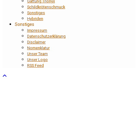
Gattung Trionyx
Schildkrötenschmuck
Sonstiges
Hybriden
Sonstiges
Impressum
Datenschutzerklärung
Disclaimer
Nomenklatur
Unser Team
Unser Logo
RSS Feed