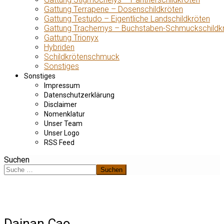
Gattung Terrapene – Dosenschildkröten
Gattung Testudo – Eigentliche Landschildkröten
Gattung Trachemys – Buchstaben-Schmuckschildk
Gattung Trionyx
Hybriden
Schildkrötenschmuck
Sonstiges
Sonstiges
Impressum
Datenschutzerklärung
Disclaimer
Nomenklatur
Unser Team
Unser Logo
RSS Feed
Suchen
Suchen
Dainan Cao