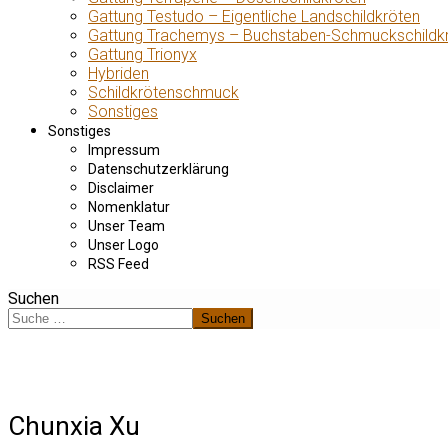
Gattung Testudo – Eigentliche Landschildkröten
Gattung Trachemys – Buchstaben-Schmuckschildk
Gattung Trionyx
Hybriden
Schildkrötenschmuck
Sonstiges
Sonstiges
Impressum
Datenschutzerklärung
Disclaimer
Nomenklatur
Unser Team
Unser Logo
RSS Feed
Suchen
Suchen
Chunxia Xu