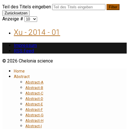
Teil des Titels eingeben
Filter
Zurücksetzen
Anzeige #
Xu - 2014 - 01
Impressum
RSS Feed
© 2026 Chelonia science
Home
Abstract
Abstract-A
Abstract-B
Abstract-C
Abstract-D
Abstract-E
Abstract-F
Abstract-G
Abstract-H
Abstract-I