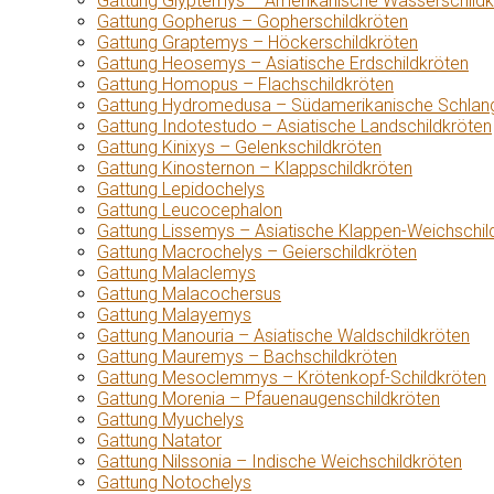
Gattung Glyptemys – Amerikanische Wasserschildk
Gattung Gopherus – Gopherschildkröten
Gattung Graptemys – Höckerschildkröten
Gattung Heosemys – Asiatische Erdschildkröten
Gattung Homopus – Flachschildkröten
Gattung Hydromedusa – Südamerikanische Schlang
Gattung Indotestudo – Asiatische Landschildkröten
Gattung Kinixys – Gelenkschildkröten
Gattung Kinosternon – Klappschildkröten
Gattung Lepidochelys
Gattung Leucocephalon
Gattung Lissemys – Asiatische Klappen-Weichschil
Gattung Macrochelys – Geierschildkröten
Gattung Malaclemys
Gattung Malacochersus
Gattung Malayemys
Gattung Manouria – Asiatische Waldschildkröten
Gattung Mauremys – Bachschildkröten
Gattung Mesoclemmys – Krötenkopf-Schildkröten
Gattung Morenia – Pfauenaugenschildkröten
Gattung Myuchelys
Gattung Natator
Gattung Nilssonia – Indische Weichschildkröten
Gattung Notochelys