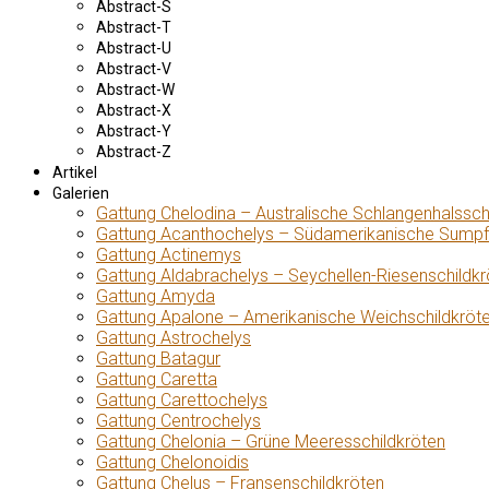
Abstract-S
Abstract-T
Abstract-U
Abstract-V
Abstract-W
Abstract-X
Abstract-Y
Abstract-Z
Artikel
Galerien
Gattung Chelodina – Australische Schlangenhalssch
Gattung Acanthochelys – Südamerikanische Sumpf
Gattung Actinemys
Gattung Aldabrachelys – Seychellen-Riesenschildkr
Gattung Amyda
Gattung Apalone – Amerikanische Weichschildkröt
Gattung Astrochelys
Gattung Batagur
Gattung Caretta
Gattung Carettochelys
Gattung Centrochelys
Gattung Chelonia – Grüne Meeresschildkröten
Gattung Chelonoidis
Gattung Chelus – Fransenschildkröten