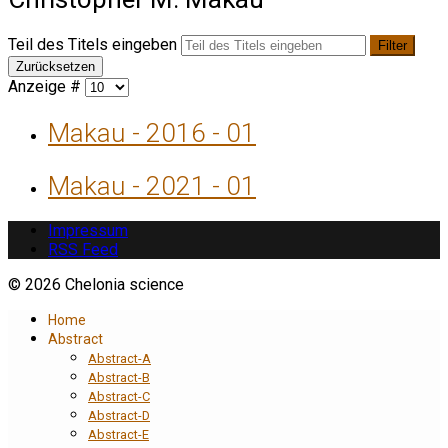
Teil des Titels eingeben
Filter
Zurücksetzen
Anzeige #
Makau - 2016 - 01
Makau - 2021 - 01
Impressum
RSS Feed
© 2026 Chelonia science
Home
Abstract
Abstract-A
Abstract-B
Abstract-C
Abstract-D
Abstract-E