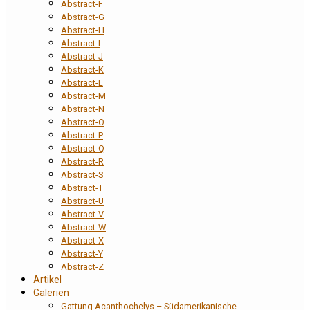
Abstract-F
Abstract-G
Abstract-H
Abstract-I
Abstract-J
Abstract-K
Abstract-L
Abstract-M
Abstract-N
Abstract-O
Abstract-P
Abstract-Q
Abstract-R
Abstract-S
Abstract-T
Abstract-U
Abstract-V
Abstract-W
Abstract-X
Abstract-Y
Abstract-Z
Artikel
Galerien
Gattung Acanthochelys – Südamerikanische