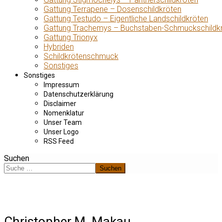
Gattung Terrapene – Dosenschildkröten
Gattung Testudo – Eigentliche Landschildkröten
Gattung Trachemys – Buchstaben-Schmuckschildk
Gattung Trionyx
Hybriden
Schildkrötenschmuck
Sonstiges
Sonstiges
Impressum
Datenschutzerklärung
Disclaimer
Nomenklatur
Unser Team
Unser Logo
RSS Feed
Suchen
Suchen
Christopher M. Makau