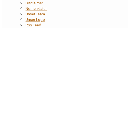
Disclaimer
Nomenklatur
Unser Team
Unser Logo
RSS Feed