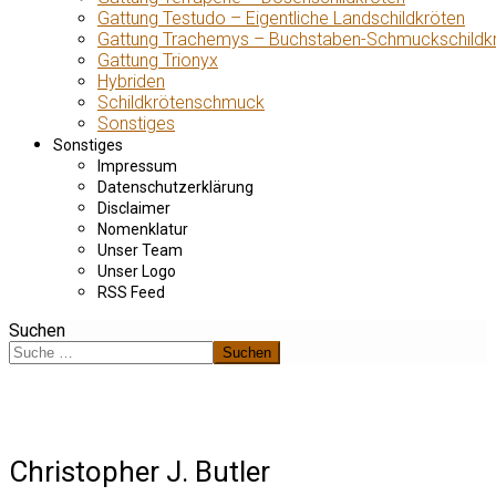
Gattung Testudo – Eigentliche Landschildkröten
Gattung Trachemys – Buchstaben-Schmuckschildk
Gattung Trionyx
Hybriden
Schildkrötenschmuck
Sonstiges
Sonstiges
Impressum
Datenschutzerklärung
Disclaimer
Nomenklatur
Unser Team
Unser Logo
RSS Feed
Suchen
Suchen
Christopher J. Butler