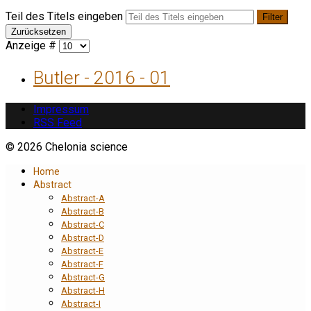
Teil des Titels eingeben
Filter
Zurücksetzen
Anzeige #
Butler - 2016 - 01
Impressum
RSS Feed
© 2026 Chelonia science
Home
Abstract
Abstract-A
Abstract-B
Abstract-C
Abstract-D
Abstract-E
Abstract-F
Abstract-G
Abstract-H
Abstract-I