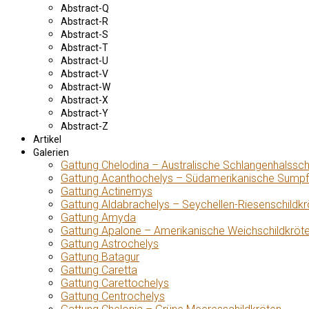
Abstract-Q
Abstract-R
Abstract-S
Abstract-T
Abstract-U
Abstract-V
Abstract-W
Abstract-X
Abstract-Y
Abstract-Z
Artikel
Galerien
Gattung Chelodina – Australische Schlangenhalssch
Gattung Acanthochelys – Südamerikanische Sumpf
Gattung Actinemys
Gattung Aldabrachelys – Seychellen-Riesenschildkr
Gattung Amyda
Gattung Apalone – Amerikanische Weichschildkröt
Gattung Astrochelys
Gattung Batagur
Gattung Caretta
Gattung Carettochelys
Gattung Centrochelys