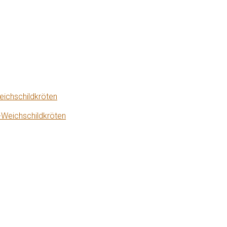
eichschildkröten
-Weichschildkröten