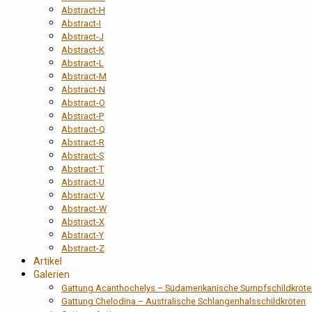
Abstract-H
Abstract-I
Abstract-J
Abstract-K
Abstract-L
Abstract-M
Abstract-N
Abstract-O
Abstract-P
Abstract-Q
Abstract-R
Abstract-S
Abstract-T
Abstract-U
Abstract-V
Abstract-W
Abstract-X
Abstract-Y
Abstract-Z
Artikel
Galerien
Gattung Acanthochelys – Südamerikanische Sumpfschildkröte
Gattung Chelodina – Australische Schlangenhalsschildkröten