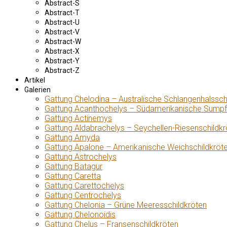
Abstract-S
Abstract-T
Abstract-U
Abstract-V
Abstract-W
Abstract-X
Abstract-Y
Abstract-Z
Artikel
Galerien
Gattung Chelodina – Australische Schlangenhalssch
Gattung Acanthochelys – Südamerikanische Sumpf
Gattung Actinemys
Gattung Aldabrachelys – Seychellen-Riesenschildkr
Gattung Amyda
Gattung Apalone – Amerikanische Weichschildkröt
Gattung Astrochelys
Gattung Batagur
Gattung Caretta
Gattung Carettochelys
Gattung Centrochelys
Gattung Chelonia – Grüne Meeresschildkröten
Gattung Chelonoidis
Gattung Chelus – Fransenschildkröten