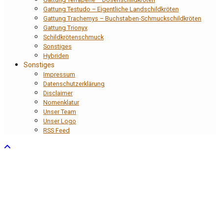
Gattung Testudo – Eigentliche Landschildkröten
Gattung Trachemys – Buchstaben-Schmuckschildkröten
Gattung Trionyx
Schildkrötenschmuck
Sonstiges
Hybriden
Sonstiges
Impressum
Datenschutzerklärung
Disclaimer
Nomenklatur
Unser Team
Unser Logo
RSS Feed