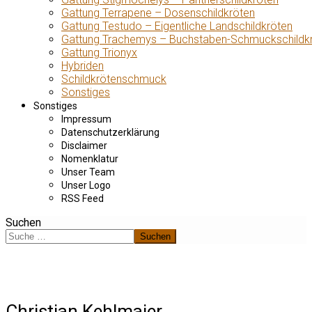
Gattung Terrapene – Dosenschildkröten
Gattung Testudo – Eigentliche Landschildkröten
Gattung Trachemys – Buchstaben-Schmuckschildk
Gattung Trionyx
Hybriden
Schildkrötenschmuck
Sonstiges
Sonstiges
Impressum
Datenschutzerklärung
Disclaimer
Nomenklatur
Unser Team
Unser Logo
RSS Feed
Suchen
Suchen
Christian Kehlmaier