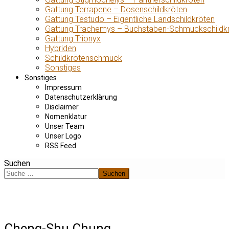
Gattung Terrapene – Dosenschildkröten
Gattung Testudo – Eigentliche Landschildkröten
Gattung Trachemys – Buchstaben-Schmuckschildk
Gattung Trionyx
Hybriden
Schildkrötenschmuck
Sonstiges
Sonstiges
Impressum
Datenschutzerklärung
Disclaimer
Nomenklatur
Unser Team
Unser Logo
RSS Feed
Suchen
Suchen
Cheng-Shu Chung