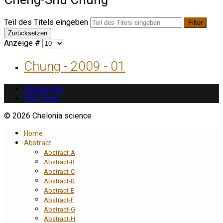
Teil des Titels eingeben
Filter
Zurücksetzen
Anzeige #
Chung - 2009 - 01
Impressum
RSS Feed
© 2026 Chelonia science
Home
Abstract
Abstract-A
Abstract-B
Abstract-C
Abstract-D
Abstract-E
Abstract-F
Abstract-G
Abstract-H