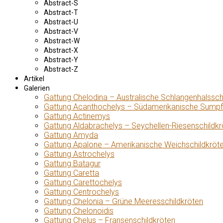
Abstract-S
Abstract-T
Abstract-U
Abstract-V
Abstract-W
Abstract-X
Abstract-Y
Abstract-Z
Artikel
Galerien
Gattung Chelodina – Australische Schlangenhalssch
Gattung Acanthochelys – Südamerikanische Sumpf
Gattung Actinemys
Gattung Aldabrachelys – Seychellen-Riesenschildkr
Gattung Amyda
Gattung Apalone – Amerikanische Weichschildkröt
Gattung Astrochelys
Gattung Batagur
Gattung Caretta
Gattung Carettochelys
Gattung Centrochelys
Gattung Chelonia – Grüne Meeresschildkröten
Gattung Chelonoidis
Gattung Chelus – Fransenschildkröten