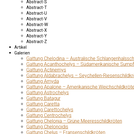
Abstract-S
Abstract-T
Abstract-U
Abstract-V
Abstract-W
Abstract-X
Abstract-Y
Abstract-Z
Artikel
Galerien
Gattung Chelodina – Australische Schlangenhalssch
Gattung Acanthochelys – Südamerikanische Sumpf
Gattung Actinemys
Gattung Aldabrachelys – Seychellen-Riesenschildkr
Gattung Amyda
Gattung Apalone – Amerikanische Weichschildkröt
Gattung Astrochelys
Gattung Batagur
Gattung Caretta
Gattung Carettochelys
Gattung Centrochelys
Gattung Chelonia – Grüne Meeresschildkröten
Gattung Chelonoidis
Gattung Chelus – Fransenschildkröten