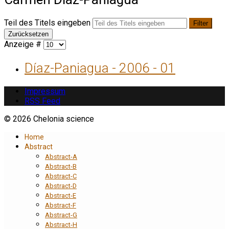
Teil des Titels eingeben
Filter
Zurücksetzen
Anzeige #
Díaz-Paniagua - 2006 - 01
Impressum
RSS Feed
© 2026 Chelonia science
Home
Abstract
Abstract-A
Abstract-B
Abstract-C
Abstract-D
Abstract-E
Abstract-F
Abstract-G
Abstract-H