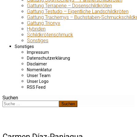
Gattung Terrapene – Dosenschildkröten
Gattung Testudo – Eigentliche Landschildkröten
Gattung Trachemys – Buchstaben-Schmuckschildk
Gattung Trionyx
Hybriden
Schildkrötenschmuck
Sonstiges
Sonstiges
Impressum
Datenschutzerklärung
Disclaimer
Nomenklatur
Unser Team
Unser Logo
RSS Feed
Suchen
Suchen
Carmen Díaz-Paniagua