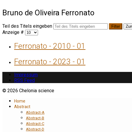
Bruno de Oliveira Ferronato
Teil des Titels eingeben
Filter
Zur
Anzeige #
Ferronato - 2010 - 01
Ferronato - 2023 - 01
Impressum
RSS Feed
© 2026 Chelonia science
Home
Abstract
Abstract-A
Abstract-B
Abstract-C
Abstract-D