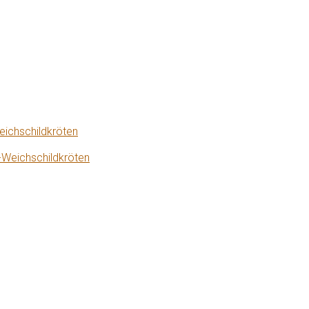
eichschildkröten
-Weichschildkröten