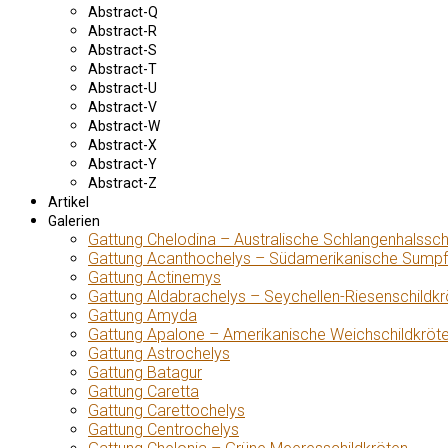
Abstract-Q
Abstract-R
Abstract-S
Abstract-T
Abstract-U
Abstract-V
Abstract-W
Abstract-X
Abstract-Y
Abstract-Z
Artikel
Galerien
Gattung Chelodina – Australische Schlangenhalssch
Gattung Acanthochelys – Südamerikanische Sumpf
Gattung Actinemys
Gattung Aldabrachelys – Seychellen-Riesenschildkr
Gattung Amyda
Gattung Apalone – Amerikanische Weichschildkröt
Gattung Astrochelys
Gattung Batagur
Gattung Caretta
Gattung Carettochelys
Gattung Centrochelys