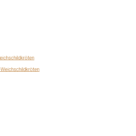
eichschildkröten
-Weichschildkröten