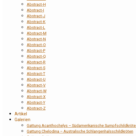
Abstract-H
Abstract-I
Abstract-J
Abstract-K
Abstract-L
Abstract-M
Abstract-N
Abstract-O
Abstract-P
Abstract-Q
Abstract-R
Abstract-S
Abstract-T
Abstract-U
Abstract-V
Abstract-W
Abstract-X
Abstract-Y
Abstract-Z
Artikel
Galerien
Gattung Acanthochelys – Südamerikanische Sumpfschildkröte
Gattung Chelodina – Australische Schlangenhalsschildkröten