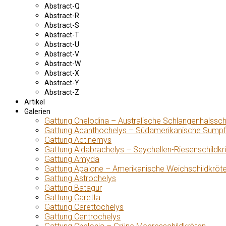
Abstract-Q
Abstract-R
Abstract-S
Abstract-T
Abstract-U
Abstract-V
Abstract-W
Abstract-X
Abstract-Y
Abstract-Z
Artikel
Galerien
Gattung Chelodina – Australische Schlangenhalssch
Gattung Acanthochelys – Südamerikanische Sumpf
Gattung Actinemys
Gattung Aldabrachelys – Seychellen-Riesenschildkr
Gattung Amyda
Gattung Apalone – Amerikanische Weichschildkröt
Gattung Astrochelys
Gattung Batagur
Gattung Caretta
Gattung Carettochelys
Gattung Centrochelys