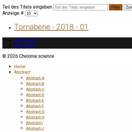
Teil des Titels eingeben
Filter
Zur
Anzeige #
Tornabene - 2018 - 01
Impressum
RSS Feed
© 2026 Chelonia science
Home
Abstract
Abstract-A
Abstract-B
Abstract-C
Abstract-D
Abstract-E
Abstract-F
Abstract-G
Abstract-H
Abstract-I
Abstract-J