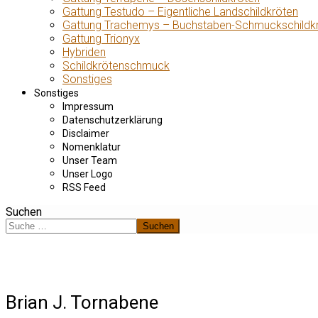
Gattung Testudo – Eigentliche Landschildkröten
Gattung Trachemys – Buchstaben-Schmuckschildk
Gattung Trionyx
Hybriden
Schildkrötenschmuck
Sonstiges
Sonstiges
Impressum
Datenschutzerklärung
Disclaimer
Nomenklatur
Unser Team
Unser Logo
RSS Feed
Suchen
Suchen
Brian J. Tornabene