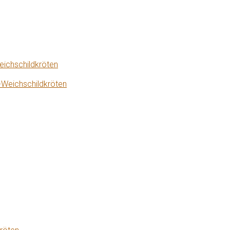
eichschildkröten
-Weichschildkröten