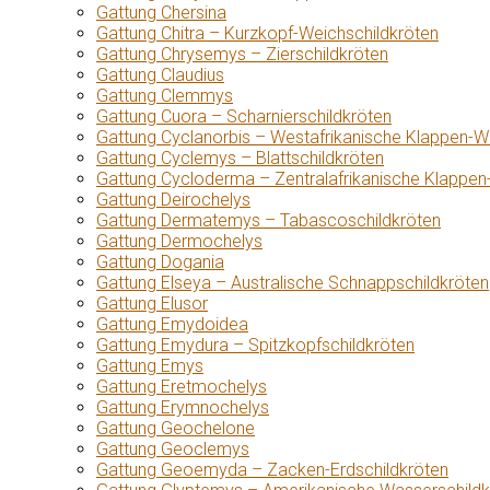
Gattung Chersina
Gattung Chitra – Kurzkopf-Weichschildkröten
Gattung Chrysemys – Zierschildkröten
Gattung Claudius
Gattung Clemmys
Gattung Cuora – Scharnierschildkröten
Gattung Cyclanorbis – Westafrikanische Klappen-W
Gattung Cyclemys – Blattschildkröten
Gattung Cycloderma – Zentralafrikanische Klappen
Gattung Deirochelys
Gattung Dermatemys – Tabascoschildkröten
Gattung Dermochelys
Gattung Dogania
Gattung Elseya – Australische Schnappschildkröten
Gattung Elusor
Gattung Emydoidea
Gattung Emydura – Spitzkopfschildkröten
Gattung Emys
Gattung Eretmochelys
Gattung Erymnochelys
Gattung Geochelone
Gattung Geoclemys
Gattung Geoemyda – Zacken-Erdschildkröten