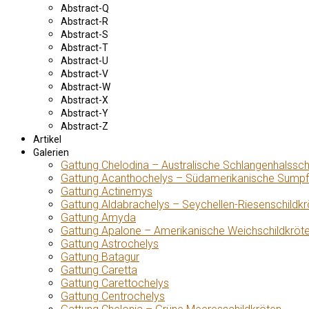
Abstract-Q
Abstract-R
Abstract-S
Abstract-T
Abstract-U
Abstract-V
Abstract-W
Abstract-X
Abstract-Y
Abstract-Z
Artikel
Galerien
Gattung Chelodina – Australische Schlangenhalssch
Gattung Acanthochelys – Südamerikanische Sumpf
Gattung Actinemys
Gattung Aldabrachelys – Seychellen-Riesenschildkr
Gattung Amyda
Gattung Apalone – Amerikanische Weichschildkröt
Gattung Astrochelys
Gattung Batagur
Gattung Caretta
Gattung Carettochelys
Gattung Centrochelys