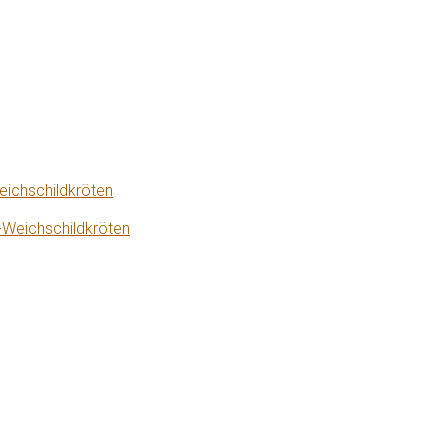
eichschildkröten
-Weichschildkröten