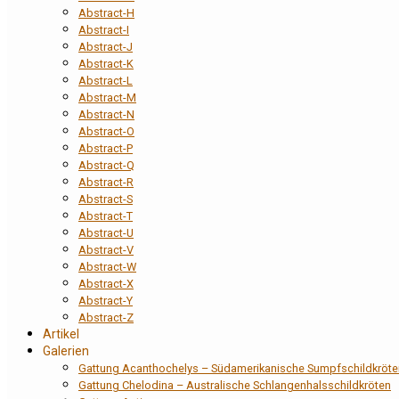
Abstract-H
Abstract-I
Abstract-J
Abstract-K
Abstract-L
Abstract-M
Abstract-N
Abstract-O
Abstract-P
Abstract-Q
Abstract-R
Abstract-S
Abstract-T
Abstract-U
Abstract-V
Abstract-W
Abstract-X
Abstract-Y
Abstract-Z
Artikel
Galerien
Gattung Acanthochelys – Südamerikanische Sumpfschildkröte
Gattung Chelodina – Australische Schlangenhalsschildkröten