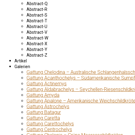
Abstract-Q
Abstract-R
Abstract-S
Abstract-T
Abstract-U
Abstract-V
Abstract-W
Abstract-X
Abstract-Y
Abstract-Z
Artikel
Galerien
Gattung Chelodina – Australische Schlangenhalssch
Gattung Acanthochelys – Südamerikanische Sumpf
Gattung Actinemys
Gattung Aldabrachelys – Seychellen-Riesenschildkr
Gattung Amyda
Gattung Apalone – Amerikanische Weichschildkröt
Gattung Astrochelys
Gattung Batagur
Gattung Caretta
Gattung Carettochelys
Gattung Centrochelys