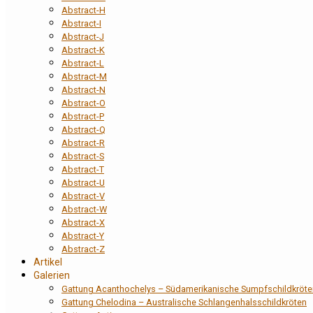
Abstract-H
Abstract-I
Abstract-J
Abstract-K
Abstract-L
Abstract-M
Abstract-N
Abstract-O
Abstract-P
Abstract-Q
Abstract-R
Abstract-S
Abstract-T
Abstract-U
Abstract-V
Abstract-W
Abstract-X
Abstract-Y
Abstract-Z
Artikel
Galerien
Gattung Acanthochelys – Südamerikanische Sumpfschildkröte
Gattung Chelodina – Australische Schlangenhalsschildkröten