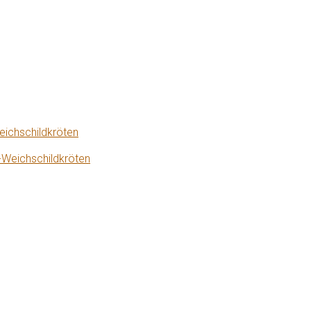
eichschildkröten
-Weichschildkröten