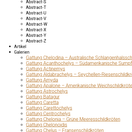
Abstract-S
Abstract-T
Abstract-U
Abstract-V
Abstract-W
Abstract-X
Abstract-Y
Abstract-Z
Artikel
Galerien
Gattung Chelodina – Australische Schlangenhalssch
Gattung Acanthochelys – Südamerikanische Sumpf
Gattung Actinemys
Gattung Aldabrachelys – Seychellen-Riesenschildkr
Gattung Amyda
Gattung Apalone – Amerikanische Weichschildkröt
Gattung Astrochelys
Gattung Batagur
Gattung Caretta
Gattung Carettochelys
Gattung Centrochelys
Gattung Chelonia – Grüne Meeresschildkröten
Gattung Chelonoidis
Gattung Chelus – Fransenschildkröten