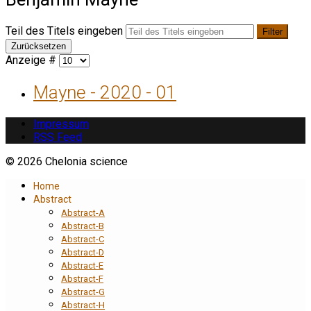
Teil des Titels eingeben
Filter
Zurücksetzen
Anzeige #
Mayne - 2020 - 01
Impressum
RSS Feed
© 2026 Chelonia science
Home
Abstract
Abstract-A
Abstract-B
Abstract-C
Abstract-D
Abstract-E
Abstract-F
Abstract-G
Abstract-H