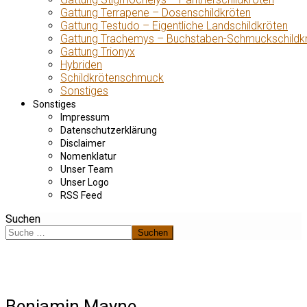
Gattung Terrapene – Dosenschildkröten
Gattung Testudo – Eigentliche Landschildkröten
Gattung Trachemys – Buchstaben-Schmuckschildk
Gattung Trionyx
Hybriden
Schildkrötenschmuck
Sonstiges
Sonstiges
Impressum
Datenschutzerklärung
Disclaimer
Nomenklatur
Unser Team
Unser Logo
RSS Feed
Suchen
Suchen
Benjamin Mayne