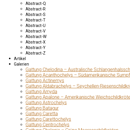
Abstract-Q
Abstract-R
Abstract-S
Abstract-T
Abstract-U
Abstract-V
Abstract-W
Abstract-X
Abstract-Y
Abstract-Z
Artikel
Galerien
Gattung Chelodina – Australische Schlangenhalssch
Gattung Acanthochelys – Südamerikanische Sumpf
Gattung Actinemys
Gattung Aldabrachelys – Seychellen-Riesenschildkr
Gattung Amyda
Gattung Apalone – Amerikanische Weichschildkröt
Gattung Astrochelys
Gattung Batagur
Gattung Caretta
Gattung Carettochelys
Gattung Centrochelys