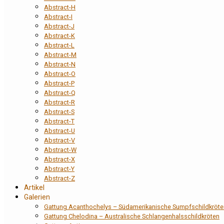
Abstract-H
Abstract-I
Abstract-J
Abstract-K
Abstract-L
Abstract-M
Abstract-N
Abstract-O
Abstract-P
Abstract-Q
Abstract-R
Abstract-S
Abstract-T
Abstract-U
Abstract-V
Abstract-W
Abstract-X
Abstract-Y
Abstract-Z
Artikel
Galerien
Gattung Acanthochelys – Südamerikanische Sumpfschildkröte
Gattung Chelodina – Australische Schlangenhalsschildkröten