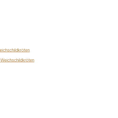
eichschildkröten
-Weichschildkröten