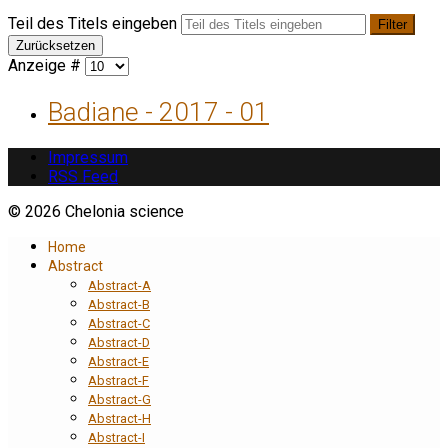
Teil des Titels eingeben
Filter
Zurücksetzen
Anzeige #
Badiane - 2017 - 01
Impressum
RSS Feed
© 2026 Chelonia science
Home
Abstract
Abstract-A
Abstract-B
Abstract-C
Abstract-D
Abstract-E
Abstract-F
Abstract-G
Abstract-H
Abstract-I