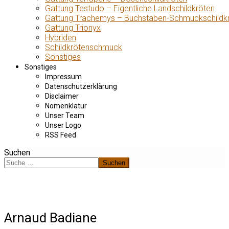
Gattung Testudo – Eigentliche Landschildkröten
Gattung Trachemys – Buchstaben-Schmuckschildk
Gattung Trionyx
Hybriden
Schildkrötenschmuck
Sonstiges
Sonstiges
Impressum
Datenschutzerklärung
Disclaimer
Nomenklatur
Unser Team
Unser Logo
RSS Feed
Suchen
Suchen
Arnaud Badiane