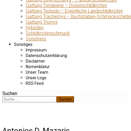
Gattung Terrapene – Dosenschildkröten
Gattung Testudo – Eigentliche Landschildkröten
Gattung Trachemys – Buchstaben-Schmuckschildk
Gattung Trionyx
Hybriden
Schildkrötenschmuck
Sonstiges
Sonstiges
Impressum
Datenschutzerklärung
Disclaimer
Nomenklatur
Unser Team
Unser Logo
RSS Feed
Suchen
Suchen
Antonios D. Mazaris