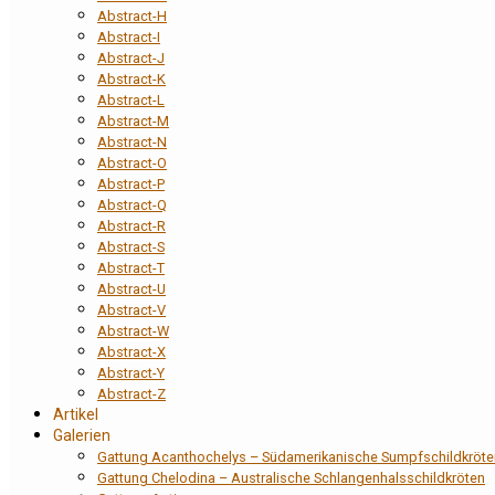
Abstract-H
Abstract-I
Abstract-J
Abstract-K
Abstract-L
Abstract-M
Abstract-N
Abstract-O
Abstract-P
Abstract-Q
Abstract-R
Abstract-S
Abstract-T
Abstract-U
Abstract-V
Abstract-W
Abstract-X
Abstract-Y
Abstract-Z
Artikel
Galerien
Gattung Acanthochelys – Südamerikanische Sumpfschildkröte
Gattung Chelodina – Australische Schlangenhalsschildkröten