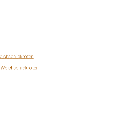
eichschildkröten
-Weichschildkröten