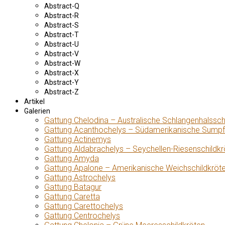
Abstract-Q
Abstract-R
Abstract-S
Abstract-T
Abstract-U
Abstract-V
Abstract-W
Abstract-X
Abstract-Y
Abstract-Z
Artikel
Galerien
Gattung Chelodina – Australische Schlangenhalssch
Gattung Acanthochelys – Südamerikanische Sumpf
Gattung Actinemys
Gattung Aldabrachelys – Seychellen-Riesenschildkr
Gattung Amyda
Gattung Apalone – Amerikanische Weichschildkröt
Gattung Astrochelys
Gattung Batagur
Gattung Caretta
Gattung Carettochelys
Gattung Centrochelys