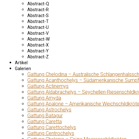
Abstract-Q
Abstract-R
Abstract-S
Abstract-T
Abstract-U
Abstract-V
Abstract-W
Abstract-X
Abstract-Y
Abstract-Z
Artikel
Galerien
Gattung Chelodina – Australische Schlangenhalssch
Gattung Acanthochelys – Südamerikanische Sumpf
Gattung Actinemys
Gattung Aldabrachelys – Seychellen-Riesenschildkr
Gattung Amyda
Gattung Apalone – Amerikanische Weichschildkröt
Gattung Astrochelys
Gattung Batagur
Gattung Caretta
Gattung Carettochelys
Gattung Centrochelys