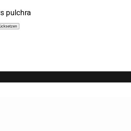
s pulchra
ücksetzen