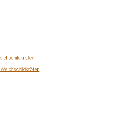
eichschildkröten
-Weichschildkröten