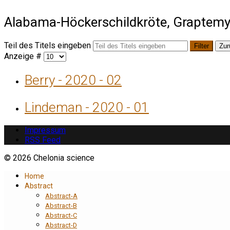
Alabama-Höckerschildkröte, Graptemy
Teil des Titels eingeben
Filter
Zur
Anzeige #
Berry - 2020 - 02
Lindeman - 2020 - 01
Impressum
RSS Feed
© 2026 Chelonia science
Home
Abstract
Abstract-A
Abstract-B
Abstract-C
Abstract-D