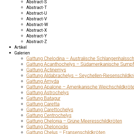
Abstract-S
Abstract-T
Abstract-U
Abstract-V
Abstract-W
Abstract-X
Abstract-Y
Abstract-Z
Artikel
Galerien
Gattung Chelodina – Australische Schlangenhalssch
Gattung Acanthochelys – Südamerikanische Sumpf
Gattung Actinemys
Gattung Aldabrachelys – Seychellen-Riesenschildkr
Gattung Amyda
Gattung Apalone – Amerikanische Weichschildkröt
Gattung Astrochelys
Gattung Batagur
Gattung Caretta
Gattung Carettochelys
Gattung Centrochelys
Gattung Chelonia – Grüne Meeresschildkröten
Gattung Chelonoidis
Gattung Chelus – Fransenschildkröten