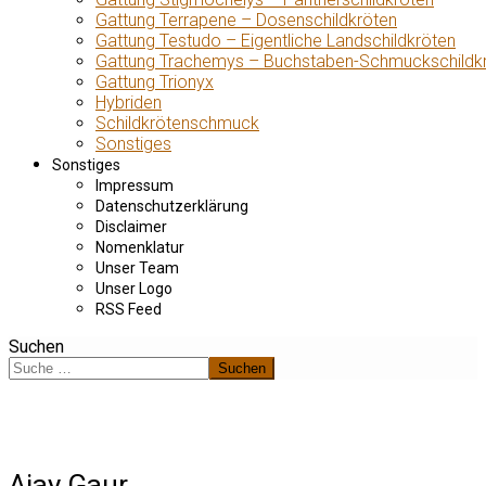
Gattung Terrapene – Dosenschildkröten
Gattung Testudo – Eigentliche Landschildkröten
Gattung Trachemys – Buchstaben-Schmuckschildk
Gattung Trionyx
Hybriden
Schildkrötenschmuck
Sonstiges
Sonstiges
Impressum
Datenschutzerklärung
Disclaimer
Nomenklatur
Unser Team
Unser Logo
RSS Feed
Suchen
Suchen
Ajay Gaur