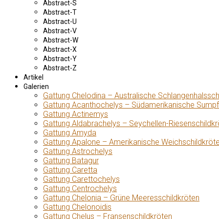
Abstract-S
Abstract-T
Abstract-U
Abstract-V
Abstract-W
Abstract-X
Abstract-Y
Abstract-Z
Artikel
Galerien
Gattung Chelodina – Australische Schlangenhalssch
Gattung Acanthochelys – Südamerikanische Sumpf
Gattung Actinemys
Gattung Aldabrachelys – Seychellen-Riesenschildkr
Gattung Amyda
Gattung Apalone – Amerikanische Weichschildkröt
Gattung Astrochelys
Gattung Batagur
Gattung Caretta
Gattung Carettochelys
Gattung Centrochelys
Gattung Chelonia – Grüne Meeresschildkröten
Gattung Chelonoidis
Gattung Chelus – Fransenschildkröten