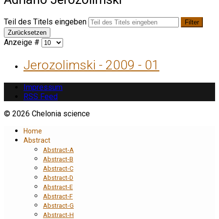
Teil des Titels eingeben
Filter
Zurücksetzen
Anzeige #
Jerozolimski - 2009 - 01
Impressum
RSS Feed
© 2026 Chelonia science
Home
Abstract
Abstract-A
Abstract-B
Abstract-C
Abstract-D
Abstract-E
Abstract-F
Abstract-G
Abstract-H