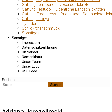
Gattung Terrapene – Dosenschildkröten
Gattung Testudo – Eigentliche Landschildkröten
Gattung Trachemys – Buchstaben-Schmuckschildk
Gattung Trionyx
Hybriden
Schildkrötenschmuck
Sonstiges
Sonstiges
Impressum
Datenschutzerklärung
Disclaimer
Nomenklatur
Unser Team
Unser Logo
RSS Feed
Suchen
Suchen
Adriano Jerozolimski