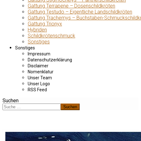
Gattung Terrapene – Dosenschildkröten
Gattung Testudo – Eigentliche Landschildkröten
Gattung Trachemys – Buchstaben-Schmuckschildk
Gattung Trionyx
Hybriden
Schildkrötenschmuck
Sonstiges
Sonstiges
Impressum
Datenschutzerklärung
Disclaimer
Nomenklatur
Unser Team
Unser Logo
RSS Feed
Suchen
Suchen