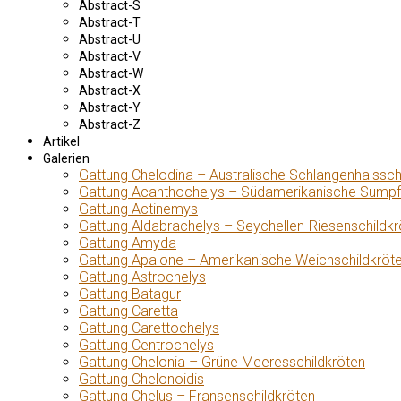
Abstract-S
Abstract-T
Abstract-U
Abstract-V
Abstract-W
Abstract-X
Abstract-Y
Abstract-Z
Artikel
Galerien
Gattung Chelodina – Australische Schlangenhalssch
Gattung Acanthochelys – Südamerikanische Sumpf
Gattung Actinemys
Gattung Aldabrachelys – Seychellen-Riesenschildkr
Gattung Amyda
Gattung Apalone – Amerikanische Weichschildkröt
Gattung Astrochelys
Gattung Batagur
Gattung Caretta
Gattung Carettochelys
Gattung Centrochelys
Gattung Chelonia – Grüne Meeresschildkröten
Gattung Chelonoidis
Gattung Chelus – Fransenschildkröten