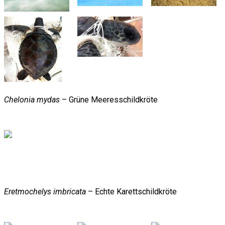
Chelonia mydas
– Grüne Meeresschildkröte
Eretmochelys imbricata
– Echte Karettschildkröte